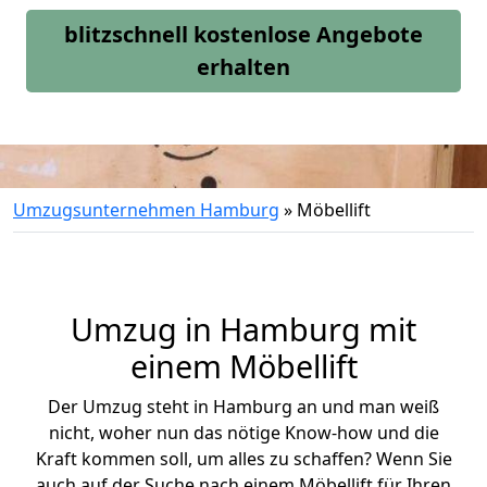
blitzschnell kostenlose Angebote
erhalten
Umzugsunternehmen Hamburg
»
Möbellift
Umzug in Hamburg mit
einem Möbellift
Der Umzug steht in Hamburg an und man weiß
nicht, woher nun das nötige Know-how und die
Kraft kommen soll, um alles zu schaffen? Wenn Sie
auch auf der Suche nach einem Möbellift für Ihren