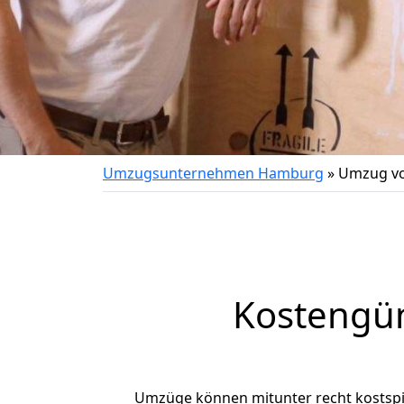
Umzugsunternehmen Hamburg
»
Umzug vo
Kostengü
Umzüge können mitunter recht kostspiel