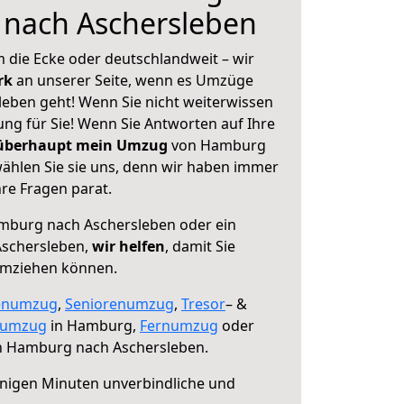
nach Aschersleben
 die Ecke oder deutschlandweit – wir
erk
an unserer Seite, wenn es Umzüge
eben geht! Wenn Sie nicht weiterwissen
sung für Sie! Wenn Sie Antworten auf Ihre
 überhaupt mein Umzug
von Hamburg
ählen Sie sie uns, denn wir haben immer
re Fragen parat.
burg nach Aschersleben oder ein
Aschersleben,
wir helfen
, damit Sie
umziehen können.
enumzug
,
Seniorenumzug
,
Tresor
– &
numzug
in Hamburg,
Fernumzug
oder
 Hamburg nach Aschersleben.
nigen Minuten unverbindliche und