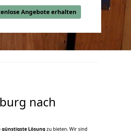
stenlose Angebote erhalten
burg nach
e
günstigste
Lösung
zu bieten. Wir sind