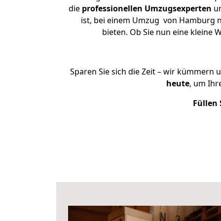
die
professionellen Umzugsexperten
un
ist, bei einem Umzug von Hamburg nac
bieten. Ob Sie nun eine klein
Sparen Sie sich die Zeit – wir kümmern 
heute
, um Ih
Füllen 