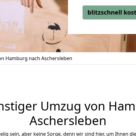
blitzschnell ko
n Hamburg nach Aschersleben
nstiger Umzug von Ham
Aschersleben
ig sein, aber keine Sorge, denn wir sind hier, um Ihnen di