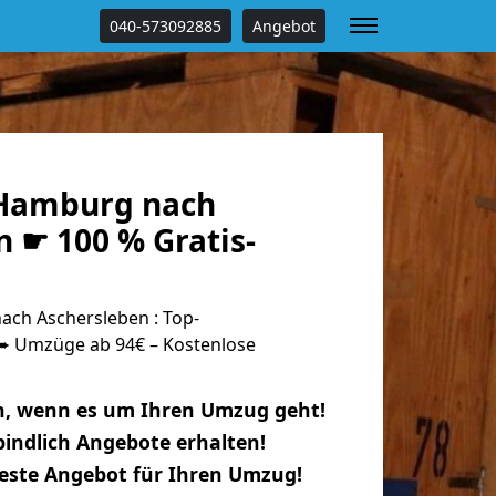
040-573092885
Angebot
Hamburg nach
 ☛ 100 % Gratis-
ch Aschersleben : Top-
 Umzüge ab 94€ – Kostenlose
n, wenn es um Ihren Umzug geht!
indlich Angebote erhalten!
beste Angebot für Ihren Umzug!