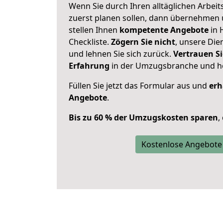
Wenn Sie durch Ihren alltäglichen Arbeits
zuerst planen sollen, dann übernehmen 
stellen Ihnen
kompetente Angebote
in 
Checkliste.
Zögern Sie nicht
, unsere Di
und lehnen Sie sich zurück.
Vertrauen Si
Erfahrung
in der Umzugsbranche und ho
Füllen Sie jetzt das Formular aus und
erh
Angebote
.
Bis zu 60 % der Umzugskosten sparen
,
Kostenlose Angebote