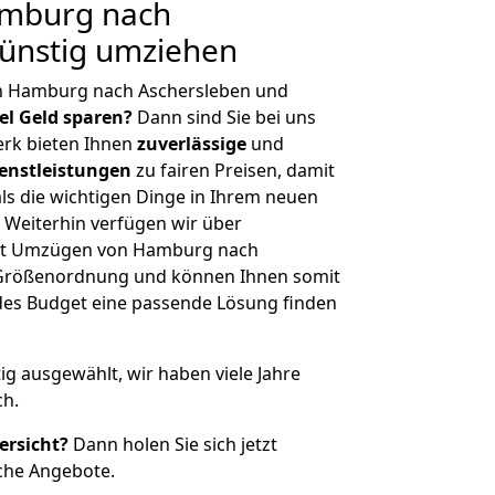
mburg nach
Günstig umziehen
n Hamburg nach Aschersleben und
iel Geld sparen?
Dann sind Sie bei uns
erk bieten Ihnen
zuverlässige
und
enstleistungen
zu fairen Preisen, damit
als die wichtigen Dinge in Ihrem neuen
eiterhin verfügen wir über
it Umzügen von Hamburg nach
r Größenordnung und können Ihnen somit
edes Budget eine passende Lösung finden
tig ausgewählt, wir haben viele Jahre
ch.
ersicht?
Dann holen Sie sich jetzt
che Angebote.