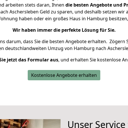
d arbeiten stets daran, Ihnen
die besten Angebote und Pr
h Aschersleben Geld zu sparen, und deshalb setzen wir al
e Wohnung haben oder ein großes Haus in Hamburg besitz
Wir haben immer die perfekte Lösung für Sie.
uns darum, dass Sie die besten Angebote erhalten.
Zögern S
ren deutschlandweiten Umzug von Hamburg nach Aschersle
Sie jetzt das Formular aus
, und erhalten Sie kostenlose A
Kostenlose Angebote erhalten
Unser Service