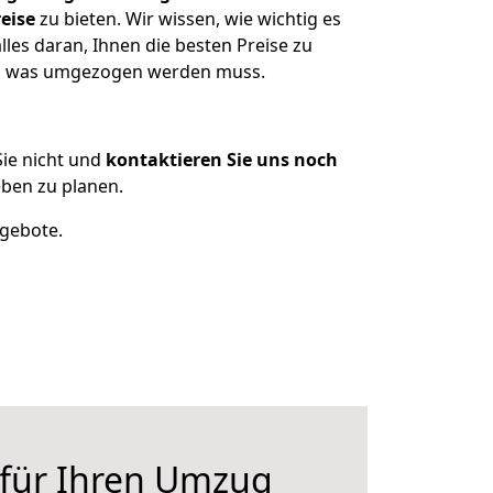
eise
zu bieten. Wir wissen, wie wichtig es
les daran, Ihnen die besten Preise zu
en, was umgezogen werden muss.
ie nicht und
kontaktieren Sie uns noch
ben zu planen.
ngebote.
 für Ihren Umzug