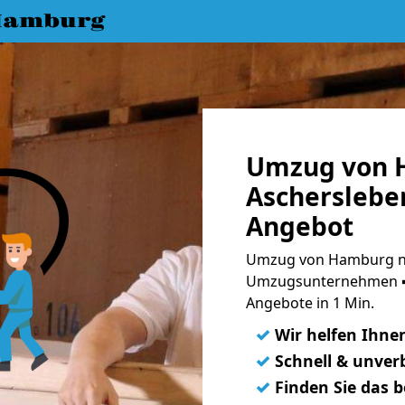
Hamburg
Umzug von 
Aschersleben
Angebot
Umzug von Hamburg na
Umzugsunternehmen ➨
Angebote in 1 Min.
✓
Wir helfen Ihne
✓
Schnell & unverb
✓
Finden Sie das 