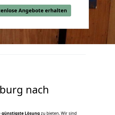
stenlose Angebote erhalten
burg nach
e
günstigste
Lösung
zu bieten. Wir sind