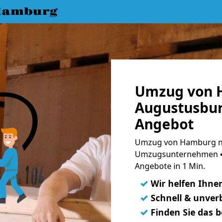
Hamburg
Umzug von 
Augustusbur
Angebot
Umzug von Hamburg na
Umzugsunternehmen ➨
Angebote in 1 Min.
✓
Wir helfen Ihne
✓
Schnell & unverb
✓
Finden Sie das 