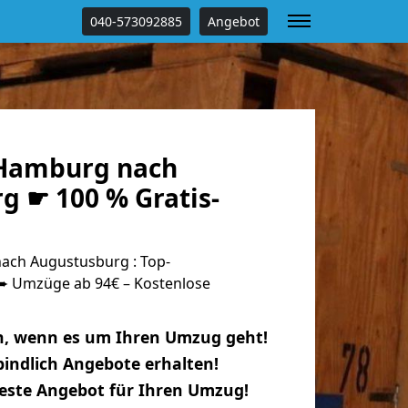
040-573092885
Angebot
Hamburg nach
g ☛ 100 % Gratis-
ch Augustusburg : Top-
 Umzüge ab 94€ – Kostenlose
n, wenn es um Ihren Umzug geht!
indlich Angebote erhalten!
beste Angebot für Ihren Umzug!