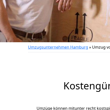
Umzugsunternehmen Hamburg
»
Umzug vo
Kostengü
Umzüge können mitunter recht kostspiel