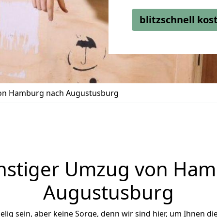
blitzschnell ko
n Hamburg nach Augustusburg
nstiger Umzug von Ham
Augustusburg
ig sein, aber keine Sorge, denn wir sind hier, um Ihnen di