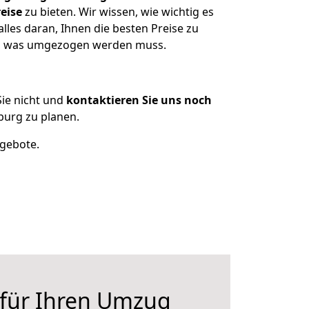
eise
zu bieten. Wir wissen, wie wichtig es
les daran, Ihnen die besten Preise zu
en, was umgezogen werden muss.
ie nicht und
kontaktieren Sie uns noch
urg zu planen.
ngebote.
 für Ihren Umzug