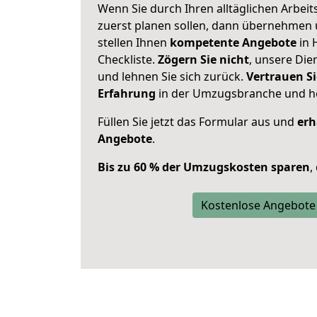
Wenn Sie durch Ihren alltäglichen Arbeits
zuerst planen sollen, dann übernehmen 
stellen Ihnen
kompetente Angebote
in 
Checkliste.
Zögern Sie nicht
, unsere Di
und lehnen Sie sich zurück.
Vertrauen Si
Erfahrung
in der Umzugsbranche und ho
Füllen Sie jetzt das Formular aus und
erh
Angebote
.
Bis zu 60 % der Umzugskosten sparen
,
Kostenlose Angebote