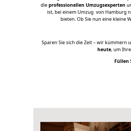
die
professionellen Umzugsexperten
un
ist, bei einem Umzug von Hamburg nac
bieten. Ob Sie nun eine klein
Sparen Sie sich die Zeit – wir kümmern 
heute
, um Ihr
Füllen 