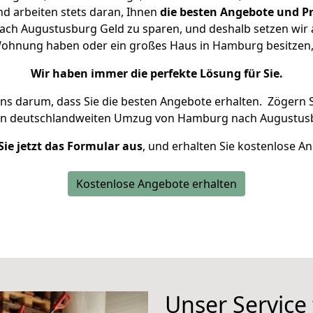
d arbeiten stets daran, Ihnen
die besten Angebote und Pr
h Augustusburg Geld zu sparen, und deshalb setzen wir al
e Wohnung haben oder ein großes Haus in Hamburg besitz
Wir haben immer die perfekte Lösung für Sie.
uns darum, dass Sie die besten Angebote erhalten.
Zögern S
en deutschlandweiten Umzug von Hamburg nach Augustusb
Sie jetzt das Formular aus
, und erhalten Sie kostenlose A
Kostenlose Angebote erhalten
Unser Service