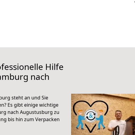
fessionelle Hilfe
Hamburg nach
urg steht an und Sie
n? Es gibt einige wichtige
urg nach Augustusburg zu
ung bis hin zum Verpacken