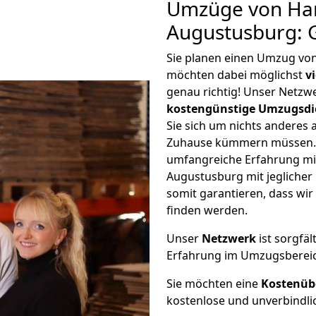
Umzüge von Ha
Augustusburg: 
Sie planen einen Umzug v
möchten dabei möglichst
v
genau richtig! Unser Netzw
kostengünstige Umzugsdi
Sie sich um nichts anderes 
Zuhause kümmern müssen. W
umfangreiche Erfahrung m
Augustusburg mit jegliche
somit garantieren, dass wi
finden werden.
Unser
Netzwerk
ist sorgfäl
Erfahrung im Umzugsberei
Sie möchten eine
Kostenüb
kostenlose und unverbindli