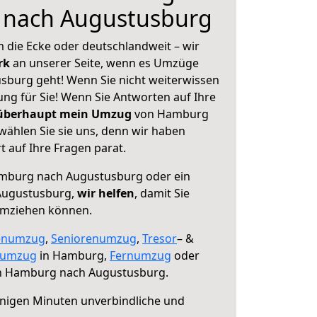
nach Augustusburg
 die Ecke oder deutschlandweit – wir
erk
an unserer Seite, wenn es Umzüge
burg geht! Wenn Sie nicht weiterwissen
sung für Sie! Wenn Sie Antworten auf Ihre
 überhaupt mein Umzug
von Hamburg
ählen Sie sie uns, denn wir haben
 auf Ihre Fragen parat.
burg nach Augustusburg oder ein
Augustusburg,
wir helfen
, damit Sie
umziehen können.
enumzug
,
Seniorenumzug
,
Tresor
– &
numzug
in Hamburg,
Fernumzug
oder
 Hamburg nach Augustusburg.
nigen Minuten unverbindliche und