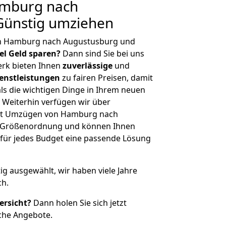
mburg nach
Günstig umziehen
on Hamburg nach Augustusburg und
iel Geld sparen?
Dann sind Sie bei uns
erk bieten Ihnen
zuverlässige
und
enstleistungen
zu fairen Preisen, damit
als die wichtigen Dinge in Ihrem neuen
eiterhin verfügen wir über
it Umzügen von Hamburg nach
r Größenordnung und können Ihnen
r für jedes Budget eine passende Lösung
tig ausgewählt, wir haben viele Jahre
ch.
ersicht?
Dann holen Sie sich jetzt
che Angebote.