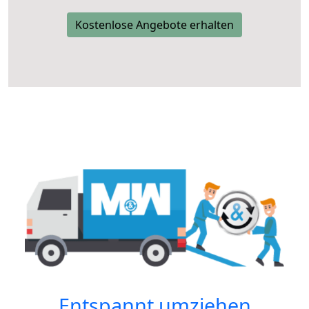
Kostenlose Angebote erhalten
Entspannt umziehen