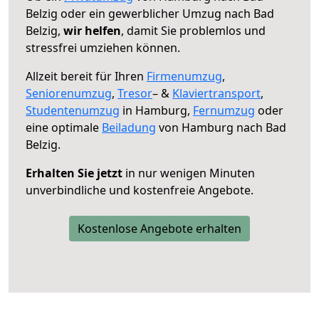
Belzig oder ein gewerblicher Umzug nach Bad
Belzig,
wir helfen
, damit Sie problemlos und
stressfrei umziehen können.
Allzeit bereit für Ihren
Firmenumzug
,
Seniorenumzug
,
Tresor
– &
Klaviertransport
,
Studentenumzug
in Hamburg,
Fernumzug
oder
eine optimale
Beiladung
von Hamburg nach Bad
Belzig.
Erhalten Sie jetzt
in nur wenigen Minuten
unverbindliche und kostenfreie Angebote.
Kostenlose Angebote erhalten