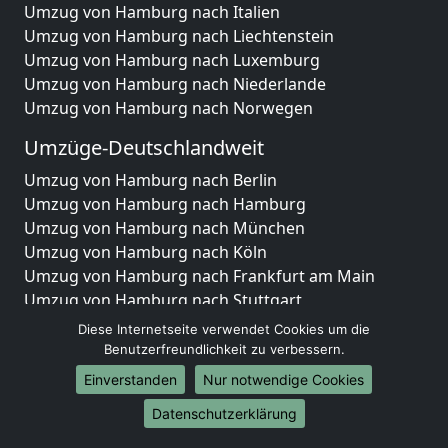
Umzug von Hamburg nach Italien
Umzug von Hamburg nach Liechtenstein
Umzug von Hamburg nach Luxemburg
Umzug von Hamburg nach Niederlande
Umzug von Hamburg nach Norwegen
Umzüge-Deutschlandweit
Umzug von Hamburg nach Berlin
Umzug von Hamburg nach Hamburg
Umzug von Hamburg nach München
Umzug von Hamburg nach Köln
Umzug von Hamburg nach Frankfurt am Main
Umzug von Hamburg nach Stuttgart
Umzug von Hamburg nach Düsseldorf
Diese Internetseite verwendet Cookies um die
Umzug von Hamburg nach Leipzig
Benutzerfreundlichkeit zu verbessern.
Umzug von Hamburg nach Dortmund
Einverstanden
Nur notwendige Cookies
Umzug von Hamburg nach Essen
Datenschutzerklärung
Umzug von Hamburg nach Bremen
Umzug von Hamburg nach Dresden