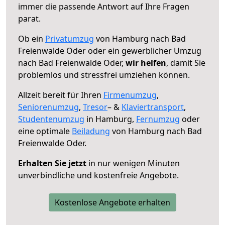
immer die passende Antwort auf Ihre Fragen
parat.
Ob ein
Privatumzug
von Hamburg nach Bad
Freienwalde Oder oder ein gewerblicher Umzug
nach Bad Freienwalde Oder,
wir helfen
, damit Sie
problemlos und stressfrei umziehen können.
Allzeit bereit für Ihren
Firmenumzug
,
Seniorenumzug
,
Tresor
– &
Klaviertransport
,
Studentenumzug
in Hamburg,
Fernumzug
oder
eine optimale
Beiladung
von Hamburg nach Bad
Freienwalde Oder.
Erhalten Sie jetzt
in nur wenigen Minuten
unverbindliche und kostenfreie Angebote.
Kostenlose Angebote erhalten