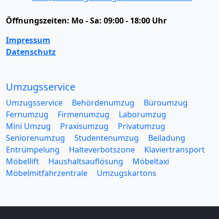
Öffnungszeiten:
Mo - Sa: 09:00 - 18:00 Uhr
Impressum
Datenschutz
Umzugsservice
Umzugsservice
Behördenumzug
Büroumzug
Fernumzug
Firmenumzug
Laborumzug
Mini Umzug
Praxisumzug
Privatumzug
Seniorenumzug
Studentenumzug
Beiladung
Entrümpelung
Halteverbotszone
Klaviertransport
Möbellift
Haushaltsauflösung
Möbeltaxi
Möbelmitfahrzentrale
Umzugskartons