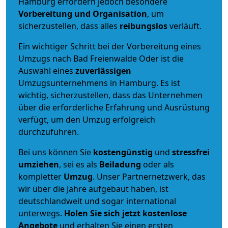
Hamburg erfordern jedoch besondere
Vorbereitung und Organisation
, um
sicherzustellen, dass alles
reibungslos
verläuft.
Ein wichtiger Schritt bei der Vorbereitung eines
Umzugs nach Bad Freienwalde Oder ist die
Auswahl eines
zuverlässigen
Umzugsunternehmens in Hamburg. Es ist
wichtig, sicherzustellen, dass das Unternehmen
über die erforderliche Erfahrung und Ausrüstung
verfügt, um den Umzug erfolgreich
durchzuführen.
Bei uns können Sie
kostengünstig
und
stressfrei
umziehen
, sei es als
Beiladung
oder als
kompletter
Umzug
. Unser Partnernetzwerk, das
wir über die Jahre aufgebaut haben, ist
deutschlandweit und sogar international
unterwegs.
Holen Sie sich jetzt kostenlose
Angebote
und erhalten Sie einen ersten