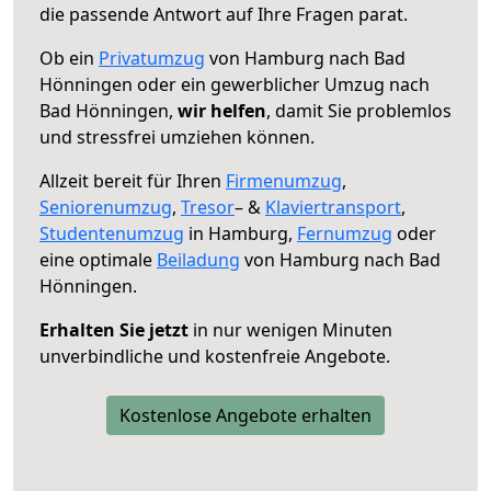
die passende Antwort auf Ihre Fragen parat.
Ob ein
Privatumzug
von Hamburg nach Bad
Hönningen oder ein gewerblicher Umzug nach
Bad Hönningen,
wir helfen
, damit Sie problemlos
und stressfrei umziehen können.
Allzeit bereit für Ihren
Firmenumzug
,
Seniorenumzug
,
Tresor
– &
Klaviertransport
,
Studentenumzug
in Hamburg,
Fernumzug
oder
eine optimale
Beiladung
von Hamburg nach Bad
Hönningen.
Erhalten Sie jetzt
in nur wenigen Minuten
unverbindliche und kostenfreie Angebote.
Kostenlose Angebote erhalten