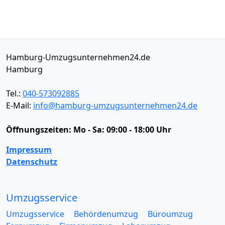
Hamburg-Umzugsunternehmen24.de
Hamburg
Tel.:
040-573092885
E-Mail:
info@hamburg-umzugsunternehmen24.de
Öffnungszeiten:
Mo - Sa: 09:00 - 18:00 Uhr
Impressum
Datenschutz
Umzugsservice
Umzugsservice
Behördenumzug
Büroumzug