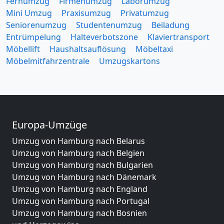
Fernumzug
Firmenumzug
Laborumzug
Mini Umzug
Praxisumzug
Privatumzug
Seniorenumzug
Studentenumzug
Beiladung
Entrümpelung
Halteverbotszone
Klaviertransport
Möbellift
Haushaltsauflösung
Möbeltaxi
Möbelmitfahrzentrale
Umzugskartons
Europa-Umzüge
Umzug von Hamburg nach Belarus
Umzug von Hamburg nach Belgien
Umzug von Hamburg nach Bulgarien
Umzug von Hamburg nach Dänemark
Umzug von Hamburg nach England
Umzug von Hamburg nach Portugal
Umzug von Hamburg nach Bosnien