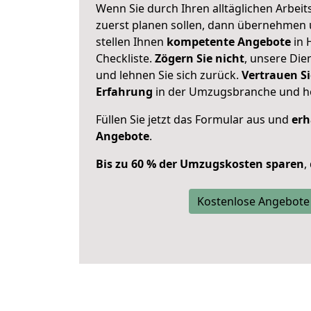
Wenn Sie durch Ihren alltäglichen Arbeits
zuerst planen sollen, dann übernehmen 
stellen Ihnen
kompetente Angebote
in 
Checkliste.
Zögern Sie nicht
, unsere Di
und lehnen Sie sich zurück.
Vertrauen Si
Erfahrung
in der Umzugsbranche und ho
Füllen Sie jetzt das Formular aus und
erh
Angebote
.
Bis zu 60 % der Umzugskosten sparen
,
Kostenlose Angebote