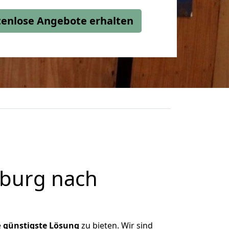
stenlose Angebote erhalten
burg nach
e
günstigste
Lösung
zu bieten. Wir sind