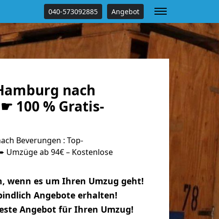
040-573092885
Angebot
Hamburg nach
☛ 100 % Gratis-
ch Beverungen : Top-
 Umzüge ab 94€ – Kostenlose
n, wenn es um Ihren Umzug geht!
indlich Angebote erhalten!
beste Angebot für Ihren Umzug!