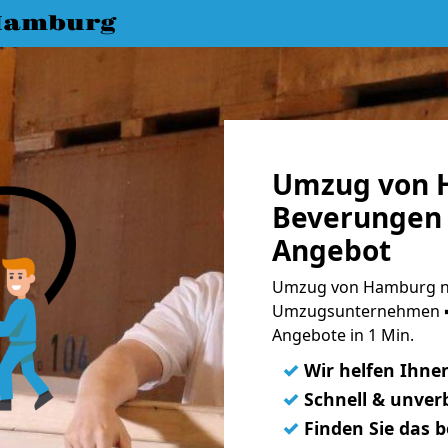
Hamburg
Umzug von 
Beverungen 
Angebot
Umzug von Hamburg na
Umzugsunternehmen ➨
Angebote in 1 Min.
✓
Wir helfen Ihne
✓
Schnell & unverb
✓
Finden Sie das 