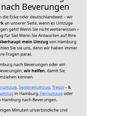
 nach Beverungen
 die Ecke oder deutschlandweit – wir
erk
an unserer Seite, wenn es Umzüge
en geht! Wenn Sie nicht weiterwissen –
ng für Sie! Wenn Sie Antworten auf Ihre
 überhaupt mein Umzug
von Hamburg
len Sie sie uns, denn wir haben immer
re Fragen parat.
burg nach Beverungen oder ein
Beverungen,
wir helfen
, damit Sie
umziehen können.
enumzug
,
Seniorenumzug
,
Tresor
– &
numzug
in Hamburg,
Fernumzug
oder
 Hamburg nach Beverungen.
nigen Minuten unverbindliche und