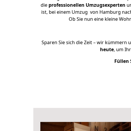
die
professionellen Umzugsexperten
un
ist, bei einem Umzug von Hamburg nach B
Ob Sie nun eine kleine Wo
Sparen Sie sich die Zeit – wir kümmern 
heute
, um Ih
Füllen 