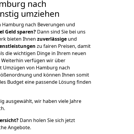
mburg nach
nstig umziehen
on Hamburg nach Beverungen und
iel Geld sparen?
Dann sind Sie bei uns
erk bieten Ihnen
zuverlässige
und
enstleistungen
zu fairen Preisen, damit
als die wichtigen Dinge in Ihrem neuen
eiterhin verfügen wir über
it Umzügen von Hamburg nach
Größenordnung und können Ihnen somit
edes Budget eine passende Lösung finden
tig ausgewählt, wir haben viele Jahre
ch.
ersicht?
Dann holen Sie sich jetzt
che Angebote.