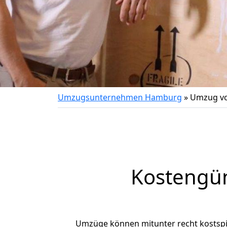
Umzugsunternehmen Hamburg
»
Umzug vo
Kostengü
Umzüge können mitunter recht kostspiel