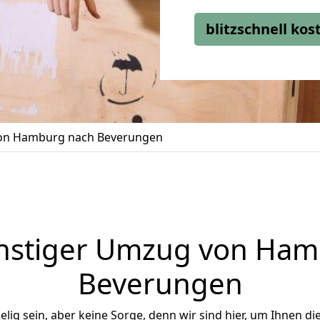
blitzschnell ko
n Hamburg nach Beverungen
nstiger Umzug von Ham
Beverungen
ig sein, aber keine Sorge, denn wir sind hier, um Ihnen di