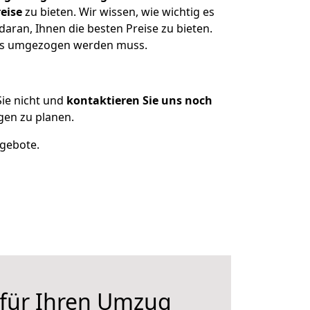
eise
zu bieten. Wir wissen, wie wichtig es
aran, Ihnen die besten Preise zu bieten.
was umgezogen werden muss.
ie nicht und
kontaktieren Sie uns noch
en zu planen.
ngebote.
 für Ihren Umzug