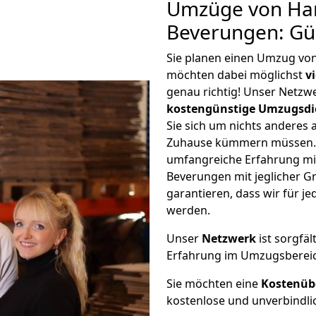
Umzüge von Ha
Beverungen: Gü
Sie planen einen Umzug v
möchten dabei möglichst
v
genau richtig! Unser Netzw
kostengünstige Umzugsdi
Sie sich um nichts anderes 
Zuhause kümmern müssen. W
umfangreiche Erfahrung m
Beverungen mit jeglicher 
garantieren, dass wir für j
werden.
Unser
Netzwerk
ist sorgfäl
Erfahrung im Umzugsberei
Sie möchten eine
Kostenüb
kostenlose und unverbindli