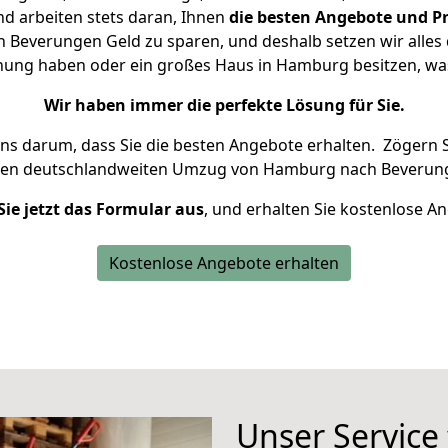
d arbeiten stets daran, Ihnen
die besten Angebote und Pr
everungen Geld zu sparen, und deshalb setzen wir alles d
hnung haben oder ein großes Haus in Hamburg besitzen, 
Wir haben immer die perfekte Lösung für Sie.
uns darum, dass Sie die besten Angebote erhalten.
Zögern S
ren deutschlandweiten Umzug von Hamburg nach Beverung
Sie jetzt das Formular aus
, und erhalten Sie kostenlose A
Kostenlose Angebote erhalten
Unser Service