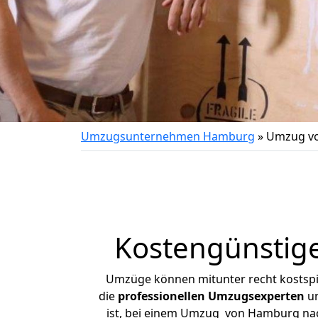
Umzugsunternehmen Hamburg
»
Umzug vo
Kostengünstig
Umzüge können mitunter recht kostspiel
die
professionellen Umzugsexperten
un
ist, bei einem Umzug von Hamburg nach 