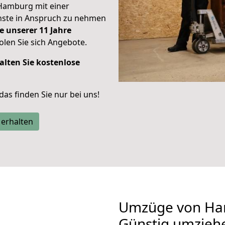
Hamburg mit einer
enste in Anspruch zu nehmen
e unserer 11 Jahre
len Sie sich Angebote.
alten Sie kostenlose
 das finden Sie nur bei uns!
 erhalten
Umzüge von Ham
Günstig umzieh