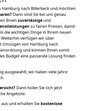
n Hamburg nach Billerbeck und möchten
sparen?
Dann sind Sie bei uns genau
eten Ihnen
zuverlässige
und
enstleistungen
zu fairen Preisen, damit
als die wichtigen Dinge in Ihrem neuen
eiterhin verfügen wir über
it Umzügen von Hamburg nach
rößenordnung und können Ihnen somit
edes Budget eine passende Lösung finden
tig ausgewählt, wir haben viele Jahre
ch.
ersicht?
Dann holen Sie sich jetzt
che Angebote.
r aus und erhalten Sie
kostenlose