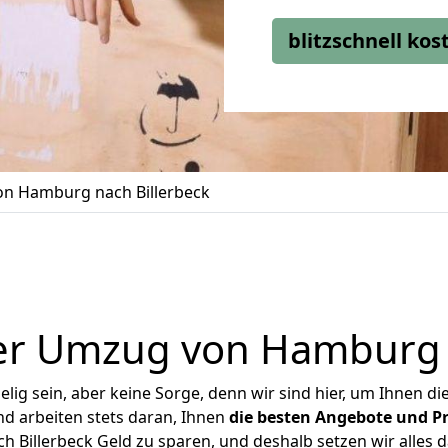
blitzschnell ko
n Hamburg nach Billerbeck
er Umzug von Hamburg n
ig sein, aber keine Sorge, denn wir sind hier, um Ihnen di
d arbeiten stets daran, Ihnen
die besten Angebote und Pr
Billerbeck Geld zu sparen, und deshalb setzen wir alles da