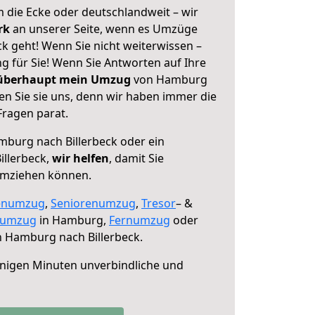
 die Ecke oder deutschlandweit – wir
erk
an unserer Seite, wenn es Umzüge
k geht! Wenn Sie nicht weiterwissen –
ng für Sie! Wenn Sie Antworten auf Ihre
 überhaupt mein Umzug
von Hamburg
en Sie sie uns, denn wir haben immer die
Fragen parat.
burg nach Billerbeck oder ein
illerbeck,
wir helfen
, damit Sie
umziehen können.
enumzug
,
Seniorenumzug
,
Tresor
– &
numzug
in Hamburg,
Fernumzug
oder
 Hamburg nach Billerbeck.
nigen Minuten unverbindliche und