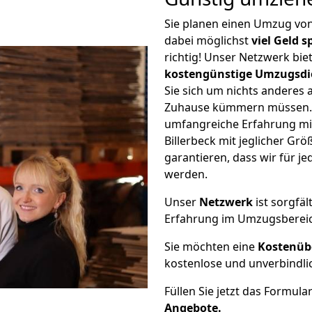
Sie planen einen Umzug vo
dabei möglichst
viel Geld 
richtig! Unser Netzwerk bi
kostengünstige Umzugsdi
Sie sich um nichts anderes 
Zuhause kümmern müssen. W
umfangreiche Erfahrung m
Billerbeck mit jeglicher G
garantieren, dass wir für j
werden.
Unser
Netzwerk
ist sorgfäl
Erfahrung im Umzugsberei
Sie möchten eine
Kostenüb
kostenlose und unverbindli
Füllen Sie jetzt das Formula
Angebote.