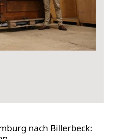
burg nach Billerbeck:
en