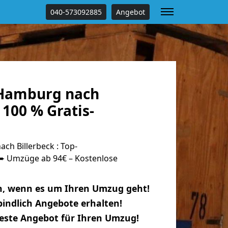
040-573092885
Angebot
Hamburg nach
 100 % Gratis-
h Billerbeck : Top-
 Umzüge ab 94€ – Kostenlose
n, wenn es um Ihren Umzug geht!
indlich Angebote erhalten!
beste Angebot für Ihren Umzug!