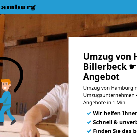
Hamburg
Umzug von 
Billerbeck ☛
Angebot
Umzug von Hamburg nac
Umzugsunternehmen ➨
Angebote in 1 Min.
✓
Wir helfen Ihne
✓
Schnell & unverb
✓
Finden Sie das 