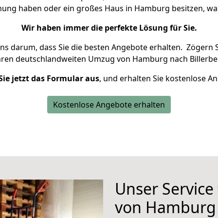
hnung haben oder ein großes Haus in Hamburg besitzen, 
Wir haben immer die perfekte Lösung für Sie.
uns darum, dass Sie die besten Angebote erhalten.
Zögern S
hren deutschlandweiten Umzug von Hamburg nach Billerbec
Sie jetzt das Formular aus
, und erhalten Sie kostenlose A
Kostenlose Angebote erhalten
Unser Service
von Hamburg 