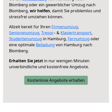
Blomberg oder ein gewerblicher Umzug nach
Blomberg,
wir helfen
, damit Sie problemlos und
stressfrei umziehen können.
Allzeit bereit für Ihren
Firmenumzug
,
Seniorenumzug
,
Tresor
– &
Klaviertransport
,
Studentenumzug
in Hamburg,
Fernumzug
oder
eine optimale
Beiladung
von Hamburg nach
Blomberg.
Erhalten Sie jetzt
in nur wenigen Minuten
unverbindliche und kostenfreie Angebote.
Kostenlose Angebote erhalten