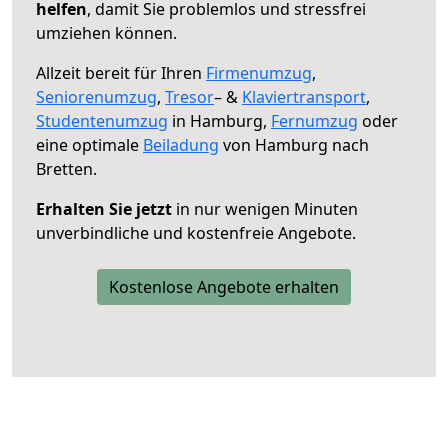
helfen
, damit Sie problemlos und stressfrei
umziehen können.
Allzeit bereit für Ihren
Firmenumzug
,
Seniorenumzug
,
Tresor
– &
Klaviertransport
,
Studentenumzug
in Hamburg,
Fernumzug
oder
eine optimale
Beiladung
von Hamburg nach
Bretten.
Erhalten Sie jetzt
in nur wenigen Minuten
unverbindliche und kostenfreie Angebote.
Kostenlose Angebote erhalten