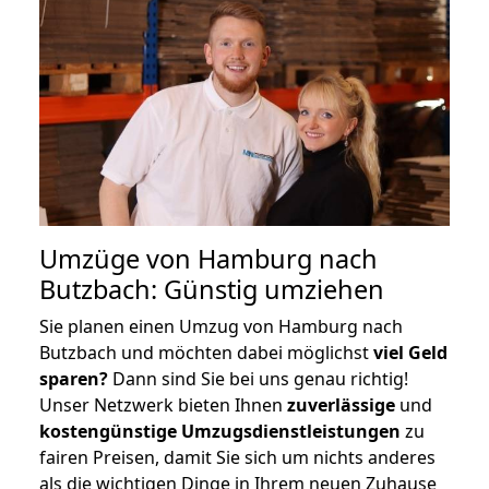
Umzüge von Hamburg nach
Butzbach: Günstig umziehen
Sie planen einen Umzug von Hamburg nach
Butzbach und möchten dabei möglichst
viel Geld
sparen?
Dann sind Sie bei uns genau richtig!
Unser Netzwerk bieten Ihnen
zuverlässige
und
kostengünstige Umzugsdienstleistungen
zu
fairen Preisen, damit Sie sich um nichts anderes
als die wichtigen Dinge in Ihrem neuen Zuhause