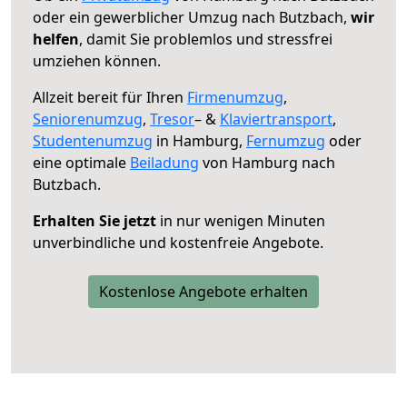
oder ein gewerblicher Umzug nach Butzbach,
wir
helfen
, damit Sie problemlos und stressfrei
umziehen können.
Allzeit bereit für Ihren
Firmenumzug
,
Seniorenumzug
,
Tresor
– &
Klaviertransport
,
Studentenumzug
in Hamburg,
Fernumzug
oder
eine optimale
Beiladung
von Hamburg nach
Butzbach.
Erhalten Sie jetzt
in nur wenigen Minuten
unverbindliche und kostenfreie Angebote.
Kostenlose Angebote erhalten