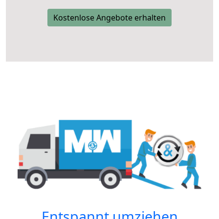
Kostenlose Angebote erhalten
Entspannt umziehen