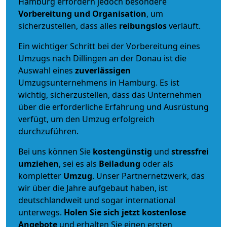
Hamburg erfordern jedoch besondere
Vorbereitung und Organisation
, um
sicherzustellen, dass alles
reibungslos
verläuft.
Ein wichtiger Schritt bei der Vorbereitung eines
Umzugs nach Dillingen an der Donau ist die
Auswahl eines
zuverlässigen
Umzugsunternehmens in Hamburg. Es ist
wichtig, sicherzustellen, dass das Unternehmen
über die erforderliche Erfahrung und Ausrüstung
verfügt, um den Umzug erfolgreich
durchzuführen.
Bei uns können Sie
kostengünstig
und
stressfrei
umziehen
, sei es als
Beiladung
oder als
kompletter
Umzug
. Unser Partnernetzwerk, das
wir über die Jahre aufgebaut haben, ist
deutschlandweit und sogar international
unterwegs.
Holen Sie sich jetzt kostenlose
Angebote
und erhalten Sie einen ersten