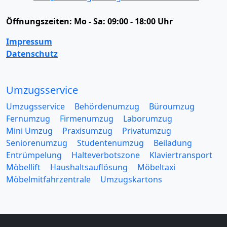
Öffnungszeiten:
Mo - Sa: 09:00 - 18:00 Uhr
Impressum
Datenschutz
Umzugsservice
Umzugsservice
Behördenumzug
Büroumzug
Fernumzug
Firmenumzug
Laborumzug
Mini Umzug
Praxisumzug
Privatumzug
Seniorenumzug
Studentenumzug
Beiladung
Entrümpelung
Halteverbotszone
Klaviertransport
Möbellift
Haushaltsauflösung
Möbeltaxi
Möbelmitfahrzentrale
Umzugskartons