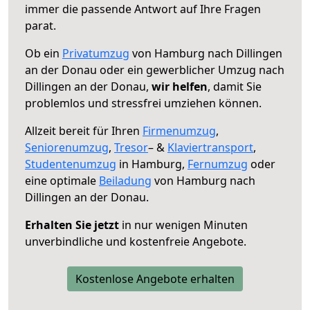
immer die passende Antwort auf Ihre Fragen
parat.
Ob ein
Privatumzug
von Hamburg nach Dillingen
an der Donau oder ein gewerblicher Umzug nach
Dillingen an der Donau,
wir helfen
, damit Sie
problemlos und stressfrei umziehen können.
Allzeit bereit für Ihren
Firmenumzug
,
Seniorenumzug
,
Tresor
– &
Klaviertransport
,
Studentenumzug
in Hamburg,
Fernumzug
oder
eine optimale
Beiladung
von Hamburg nach
Dillingen an der Donau.
Erhalten Sie jetzt
in nur wenigen Minuten
unverbindliche und kostenfreie Angebote.
Kostenlose Angebote erhalten