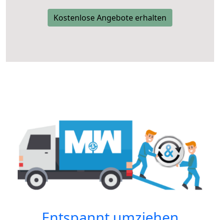
Kostenlose Angebote erhalten
Entspannt umziehen