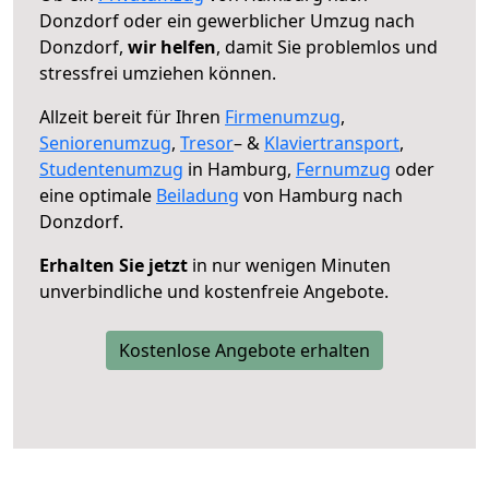
Donzdorf oder ein gewerblicher Umzug nach
Donzdorf,
wir helfen
, damit Sie problemlos und
stressfrei umziehen können.
Allzeit bereit für Ihren
Firmenumzug
,
Seniorenumzug
,
Tresor
– &
Klaviertransport
,
Studentenumzug
in Hamburg,
Fernumzug
oder
eine optimale
Beiladung
von Hamburg nach
Donzdorf.
Erhalten Sie jetzt
in nur wenigen Minuten
unverbindliche und kostenfreie Angebote.
Kostenlose Angebote erhalten