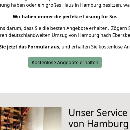
hnung haben oder ein großes Haus in Hamburg besitzen, 
Wir haben immer die perfekte Lösung für Sie.
uns darum, dass Sie die besten Angebote erhalten.
Zögern S
hren deutschlandweiten Umzug von Hamburg nach Ebersber
Sie jetzt das Formular aus
, und erhalten Sie kostenlose A
Kostenlose Angebote erhalten
Unser Service
von Hamburg 