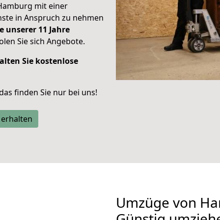
Hamburg mit einer
enste in Anspruch zu nehmen
e unserer 11 Jahre
len Sie sich Angebote.
alten Sie kostenlose
 das finden Sie nur bei uns!
 erhalten
Umzüge von Ha
Günstig umzieh