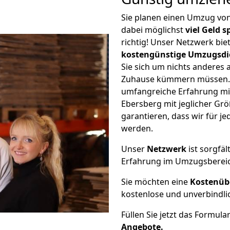
Sie planen einen Umzug v
dabei möglichst
viel Geld 
richtig! Unser Netzwerk bi
kostengünstige Umzugsdi
Sie sich um nichts anderes 
Zuhause kümmern müssen. W
umfangreiche Erfahrung m
Ebersberg mit jeglicher G
garantieren, dass wir für j
werden.
Unser
Netzwerk
ist sorgfäl
Erfahrung im Umzugsberei
Sie möchten eine
Kostenüb
kostenlose und unverbindli
Füllen Sie jetzt das Formula
Angebote.