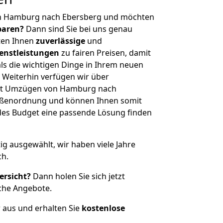
on Hamburg nach Ebersberg und möchten
sparen?
Dann sind Sie bei uns genau
eten Ihnen
zuverlässige
und
enstleistungen
zu fairen Preisen, damit
als die wichtigen Dinge in Ihrem neuen
eiterhin verfügen wir über
it Umzügen von Hamburg nach
rößenordnung und können Ihnen somit
edes Budget eine passende Lösung finden
tig ausgewählt, wir haben viele Jahre
ch.
ersicht?
Dann holen Sie sich jetzt
che Angebote.
r aus und erhalten Sie
kostenlose