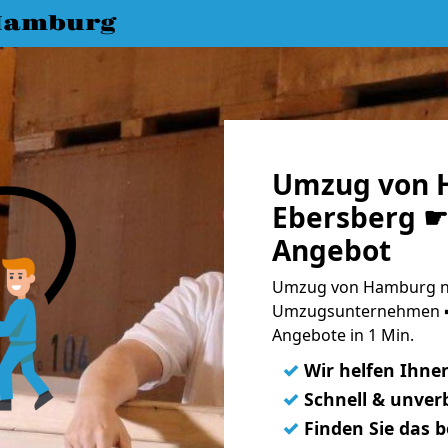
Hamburg
Umzug von 
Ebersberg ☛ 
Angebot
Umzug von Hamburg na
Umzugsunternehmen ➨
Angebote in 1 Min.
✓
Wir helfen Ihne
✓
Schnell & unverb
✓
Finden Sie das 