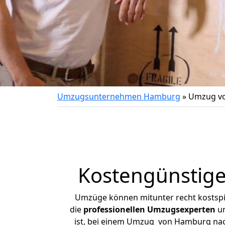
Umzugsunternehmen Hamburg
»
Umzug vo
Kostengünstig
Umzüge können mitunter recht kostspiel
die
professionellen Umzugsexperten
un
ist, bei einem Umzug von Hamburg nach 