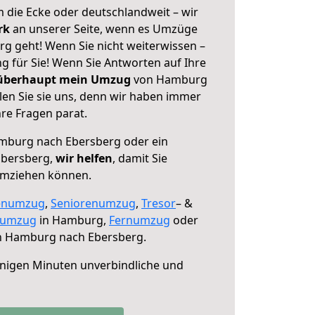
 die Ecke oder deutschlandweit – wir
erk
an unserer Seite, wenn es Umzüge
 geht! Wenn Sie nicht weiterwissen –
ng für Sie! Wenn Sie Antworten auf Ihre
 überhaupt mein Umzug
von Hamburg
en Sie sie uns, denn wir haben immer
re Fragen parat.
burg nach Ebersberg oder ein
Ebersberg,
wir helfen
, damit Sie
umziehen können.
enumzug
,
Seniorenumzug
,
Tresor
– &
numzug
in Hamburg,
Fernumzug
oder
 Hamburg nach Ebersberg.
nigen Minuten unverbindliche und