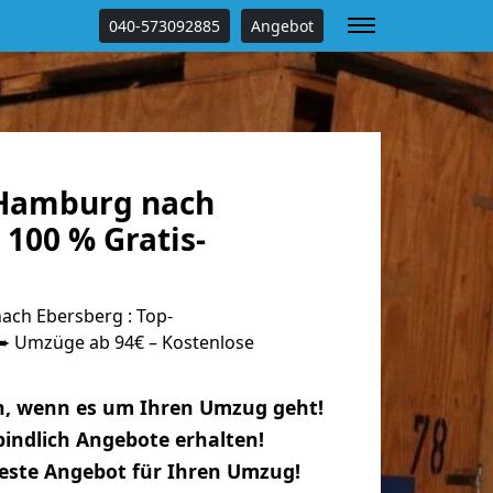
040-573092885
Angebot
Hamburg nach
100 % Gratis-
ch Ebersberg : Top-
 Umzüge ab 94€ – Kostenlose
n, wenn es um Ihren Umzug geht!
indlich Angebote erhalten!
beste Angebot für Ihren Umzug!