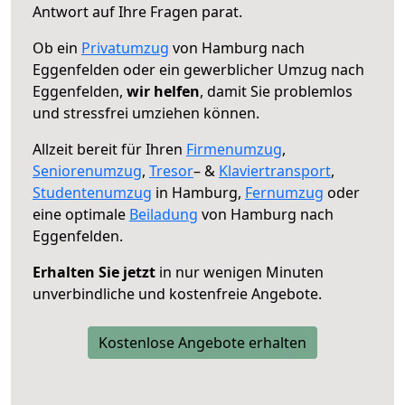
Antwort auf Ihre Fragen parat.
Ob ein
Privatumzug
von Hamburg nach
Eggenfelden oder ein gewerblicher Umzug nach
Eggenfelden,
wir helfen
, damit Sie problemlos
und stressfrei umziehen können.
Allzeit bereit für Ihren
Firmenumzug
,
Seniorenumzug
,
Tresor
– &
Klaviertransport
,
Studentenumzug
in Hamburg,
Fernumzug
oder
eine optimale
Beiladung
von Hamburg nach
Eggenfelden.
Erhalten Sie jetzt
in nur wenigen Minuten
unverbindliche und kostenfreie Angebote.
Kostenlose Angebote erhalten