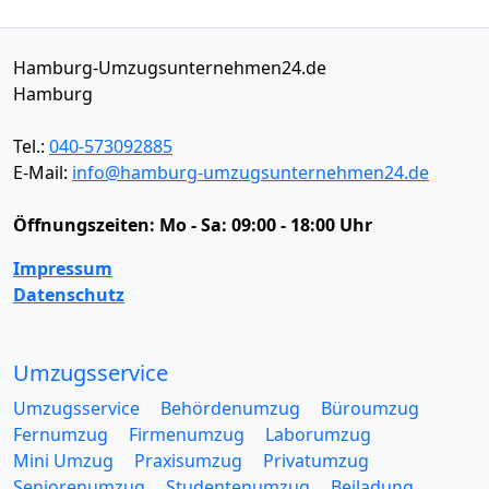
Hamburg-Umzugsunternehmen24.de
Hamburg
Tel.:
040-573092885
E-Mail:
info@hamburg-umzugsunternehmen24.de
Öffnungszeiten:
Mo - Sa: 09:00 - 18:00 Uhr
Impressum
Datenschutz
Umzugsservice
Umzugsservice
Behördenumzug
Büroumzug
Fernumzug
Firmenumzug
Laborumzug
Mini Umzug
Praxisumzug
Privatumzug
Seniorenumzug
Studentenumzug
Beiladung