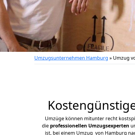
Umzugsunternehmen Hamburg
»
Umzug vo
Kostengünstig
Umzüge können mitunter recht kostspiel
die
professionellen Umzugsexperten
un
ist, bei einem Umzug von Hamburg nach 