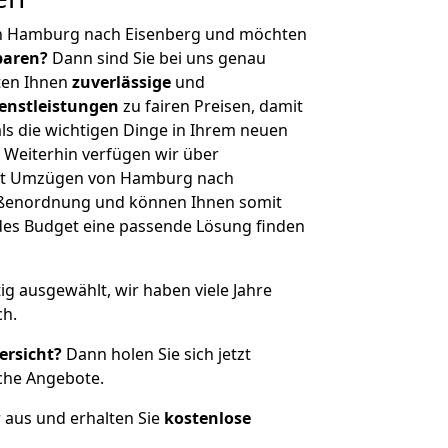
on Hamburg nach Eisenberg und möchten
sparen?
Dann sind Sie bei uns genau
eten Ihnen
zuverlässige
und
enstleistungen
zu fairen Preisen, damit
als die wichtigen Dinge in Ihrem neuen
eiterhin verfügen wir über
it Umzügen von Hamburg nach
rößenordnung und können Ihnen somit
edes Budget eine passende Lösung finden
tig ausgewählt, wir haben viele Jahre
ch.
ersicht?
Dann holen Sie sich jetzt
che Angebote.
r aus und erhalten Sie
kostenlose