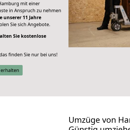
Hamburg mit einer
enste in Anspruch zu nehmen
e unserer 11 Jahre
len Sie sich Angebote.
alten Sie kostenlose
 das finden Sie nur bei uns!
 erhalten
Umzüge von Ham
Günstig umzieh