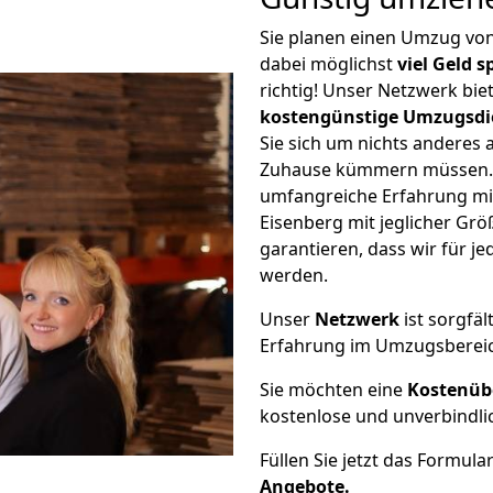
Sie planen einen Umzug v
dabei möglichst
viel Geld 
richtig! Unser Netzwerk bi
kostengünstige Umzugsdi
Sie sich um nichts anderes 
Zuhause kümmern müssen. W
umfangreiche Erfahrung m
Eisenberg mit jeglicher G
garantieren, dass wir für j
werden.
Unser
Netzwerk
ist sorgfäl
Erfahrung im Umzugsberei
Sie möchten eine
Kostenüb
kostenlose und unverbindli
Füllen Sie jetzt das Formula
Angebote.