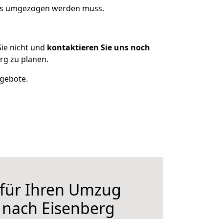
was umgezogen werden muss.
ie nicht und
kontaktieren Sie uns noch
g zu planen.
ngebote.
 für Ihren Umzug
nach Eisenberg