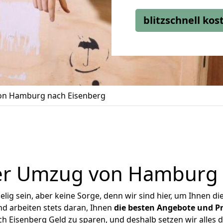
blitzschnell ko
n Hamburg nach Eisenberg
er Umzug von Hamburg 
ig sein, aber keine Sorge, denn wir sind hier, um Ihnen di
d arbeiten stets daran, Ihnen
die besten Angebote und Pr
Eisenberg Geld zu sparen, und deshalb setzen wir alles da