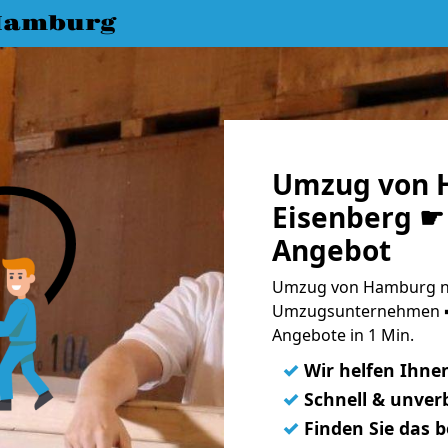
Hamburg
Umzug von 
Eisenberg ☛ 
Angebot
Umzug von Hamburg na
Umzugsunternehmen ➨
Angebote in 1 Min.
✓
Wir helfen Ihne
✓
Schnell & unverb
✓
Finden Sie das 