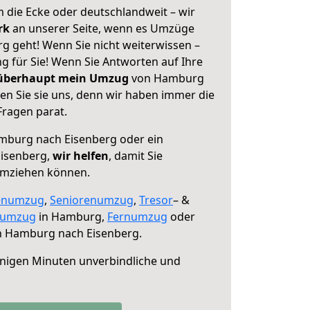
 die Ecke oder deutschlandweit – wir
erk
an unserer Seite, wenn es Umzüge
 geht! Wenn Sie nicht weiterwissen –
ng für Sie! Wenn Sie Antworten auf Ihre
 überhaupt mein Umzug
von Hamburg
en Sie sie uns, denn wir haben immer die
Fragen parat.
burg nach Eisenberg oder ein
isenberg,
wir helfen
, damit Sie
umziehen können.
enumzug
,
Seniorenumzug
,
Tresor
– &
numzug
in Hamburg,
Fernumzug
oder
 Hamburg nach Eisenberg.
nigen Minuten unverbindliche und