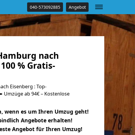
040-573092885
Angebot
Hamburg nach
100 % Gratis-
ch Eisenberg : Top-
 Umzüge ab 94€ – Kostenlose
n, wenn es um Ihren Umzug geht!
indlich Angebote erhalten!
beste Angebot für Ihren Umzug!