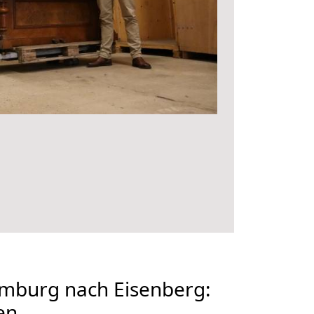
burg nach Eisenberg:
en