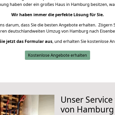
hnung haben oder ein großes Haus in Hamburg besitzen, 
Wir haben immer die perfekte Lösung für Sie.
uns darum, dass Sie die besten Angebote erhalten.
Zögern S
hren deutschlandweiten Umzug von Hamburg nach Eisenber
Sie jetzt das Formular aus
, und erhalten Sie kostenlose A
Kostenlose Angebote erhalten
Unser Service
von Hamburg 