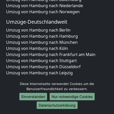
Umzug von Hamburg nach Niederlande
Umzug von Hamburg nach Norwegen
Umzüge-Deutschlandweit
Umzug von Hamburg nach Berlin
Umzug von Hamburg nach Hamburg
Umzug von Hamburg nach München
Umzug von Hamburg nach Köln
Umzug von Hamburg nach Frankfurt am Main
Umzug von Hamburg nach Stuttgart
Umzug von Hamburg nach Düsseldorf
Umzug von Hamburg nach Leipzig
Umzug von Hamburg nach Dortmund
Diese Internetseite verwendet Cookies um die
Umzug von Hamburg nach Essen
Benutzerfreundlichkeit zu verbessern.
Umzug von Hamburg nach Bremen
Umzug von Hamburg nach Dresden
Einverstanden
Nur notwendige Cookies
Umzug von Hamburg nach Hannover
Datenschutzerklärung
Umzug von Hamburg nach Nürnberg