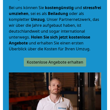
Bei uns können Sie
kostengünstig
und
stressfrei
umziehen
, sei es als
Beiladung
oder als
kompletter
Umzug
. Unser Partnernetzwerk, das
wir über die Jahre aufgebaut haben, ist
deutschlandweit und sogar international
unterwegs.
Holen Sie sich jetzt kostenlose
Angebote
und erhalten Sie einen ersten
Überblick über die Kosten für Ihren Umzug.
Kostenlose Angebote erhalten