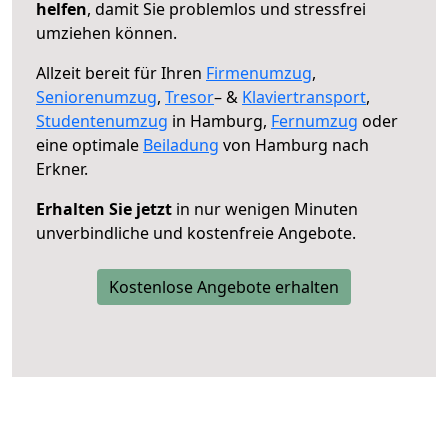
helfen
, damit Sie problemlos und stressfrei
umziehen können.
Allzeit bereit für Ihren
Firmenumzug
,
Seniorenumzug
,
Tresor
– &
Klaviertransport
,
Studentenumzug
in Hamburg,
Fernumzug
oder
eine optimale
Beiladung
von Hamburg nach
Erkner.
Erhalten Sie jetzt
in nur wenigen Minuten
unverbindliche und kostenfreie Angebote.
Kostenlose Angebote erhalten