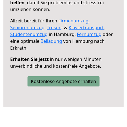
helfen
, damit Sie problemlos und stressfrei
umziehen können.
Allzeit bereit für Ihren
Firmenumzug
,
Seniorenumzug
,
Tresor
– &
Klaviertransport
,
Studentenumzug
in Hamburg,
Fernumzug
oder
eine optimale
Beiladung
von Hamburg nach
Erkrath.
Erhalten Sie jetzt
in nur wenigen Minuten
unverbindliche und kostenfreie Angebote.
Kostenlose Angebote erhalten