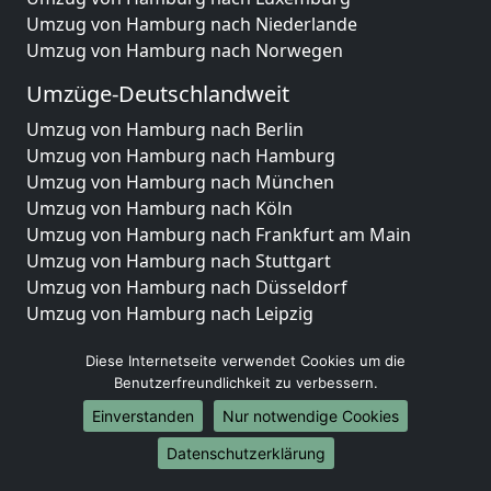
Umzug von Hamburg nach Niederlande
Umzug von Hamburg nach Norwegen
Umzüge-Deutschlandweit
Umzug von Hamburg nach Berlin
Umzug von Hamburg nach Hamburg
Umzug von Hamburg nach München
Umzug von Hamburg nach Köln
Umzug von Hamburg nach Frankfurt am Main
Umzug von Hamburg nach Stuttgart
Umzug von Hamburg nach Düsseldorf
Umzug von Hamburg nach Leipzig
Umzug von Hamburg nach Dortmund
Diese Internetseite verwendet Cookies um die
Umzug von Hamburg nach Essen
Benutzerfreundlichkeit zu verbessern.
Umzug von Hamburg nach Bremen
Umzug von Hamburg nach Dresden
Einverstanden
Nur notwendige Cookies
Umzug von Hamburg nach Hannover
Datenschutzerklärung
Umzug von Hamburg nach Nürnberg