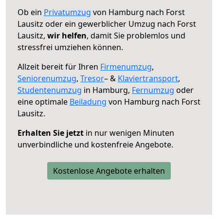
Ob ein
Privatumzug
von Hamburg nach Forst
Lausitz oder ein gewerblicher Umzug nach Forst
Lausitz,
wir helfen
, damit Sie problemlos und
stressfrei umziehen können.
Allzeit bereit für Ihren
Firmenumzug
,
Seniorenumzug
,
Tresor
– &
Klaviertransport
,
Studentenumzug
in Hamburg,
Fernumzug
oder
eine optimale
Beiladung
von Hamburg nach Forst
Lausitz.
Erhalten Sie jetzt
in nur wenigen Minuten
unverbindliche und kostenfreie Angebote.
Kostenlose Angebote erhalten