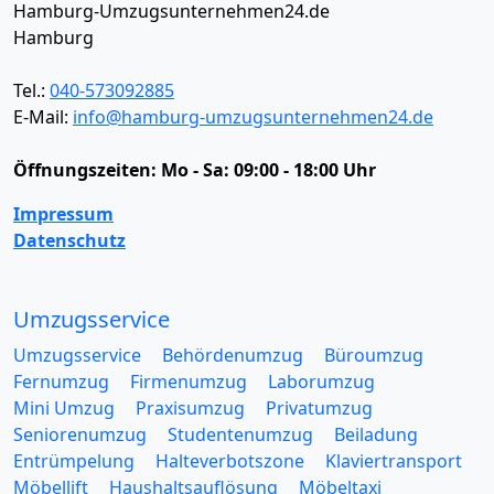
Hamburg-Umzugsunternehmen24.de
Hamburg
Tel.:
040-573092885
E-Mail:
info@hamburg-umzugsunternehmen24.de
Öffnungszeiten:
Mo - Sa: 09:00 - 18:00 Uhr
Impressum
Datenschutz
Umzugsservice
Umzugsservice
Behördenumzug
Büroumzug
Fernumzug
Firmenumzug
Laborumzug
Mini Umzug
Praxisumzug
Privatumzug
Seniorenumzug
Studentenumzug
Beiladung
Entrümpelung
Halteverbotszone
Klaviertransport
Möbellift
Haushaltsauflösung
Möbeltaxi