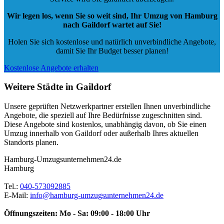
Wir legen los, wenn Sie so weit sind, Ihr Umzug von Hamburg
nach Gaildorf wartet auf Sie!
Holen Sie sich kostenlose und natürlich
unverbindliche Angebote
,
damit Sie Ihr Budget besser planen!
Kostenlose Angebote erhalten
Weitere Städte in Gaildorf
Unsere geprüften Netzwerkpartner erstellen Ihnen unverbindliche
Angebote, die speziell auf Ihre Bedürfnisse zugeschnitten sind.
Diese Angebote sind kostenlos, unabhängig davon, ob Sie einen
Umzug innerhalb von Gaildorf oder außerhalb Ihres aktuellen
Standorts planen.
Hamburg-Umzugsunternehmen24.de
Hamburg
Tel.:
040-573092885
E-Mail:
info@hamburg-umzugsunternehmen24.de
Öffnungszeiten:
Mo - Sa: 09:00 - 18:00 Uhr