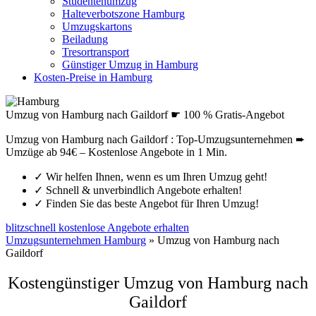
Studentenumzug
Halteverbotszone Hamburg
Umzugskartons
Beiladung
Tresortransport
Günstiger Umzug in Hamburg
Kosten-Preise in Hamburg
Umzug von Hamburg nach Gaildorf ☛ 100 % Gratis-Angebot
Umzug von Hamburg nach Gaildorf : Top-Umzugsunternehmen ➨
Umzüge ab 94€ – Kostenlose Angebote in 1 Min.
✓
Wir helfen Ihnen, wenn es um Ihren Umzug geht!
✓
Schnell & unverbindlich Angebote erhalten!
✓
Finden Sie das beste Angebot für Ihren Umzug!
blitzschnell kostenlose Angebote erhalten
Umzugsunternehmen Hamburg
»
Umzug von Hamburg nach
Gaildorf
Kostengünstiger Umzug von Hamburg nach
Gaildorf