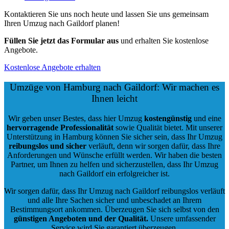
Kontaktieren Sie uns noch heute und lassen Sie uns gemeinsam
Ihren Umzug nach Gaildorf planen!
Füllen Sie jetzt das Formular aus
und erhalten Sie kostenlose
Angebote.
Kostenlose Angebote erhalten
Umzüge von Hamburg nach Gaildorf: Wir machen es
Ihnen leicht
Wir geben unser Bestes, dass hier Umzug
kostengünstig
und eine
hervorragende Professionalität
sowie Qualität bietet. Mit unserer
Unterstützung in Hamburg können Sie sicher sein, dass Ihr Umzug
reibungslos und sicher
verläuft, denn wir sorgen dafür, dass Ihre
Anforderungen und Wünsche erfüllt werden. Wir haben die besten
Partner, um Ihnen zu helfen und sicherzustellen, dass Ihr Umzug
nach Gaildorf ein erfolgreicher ist.
Wir sorgen dafür, dass Ihr Umzug nach Gaildorf reibungslos verläuft
und alle Ihre Sachen sicher und unbeschadet an Ihrem
Bestimmungsort ankommen. Überzeugen Sie sich selbst von den
günstigen Angeboten und der Qualität
.
Unsere umfassender
Service wird Sie garantiert überzeugen.