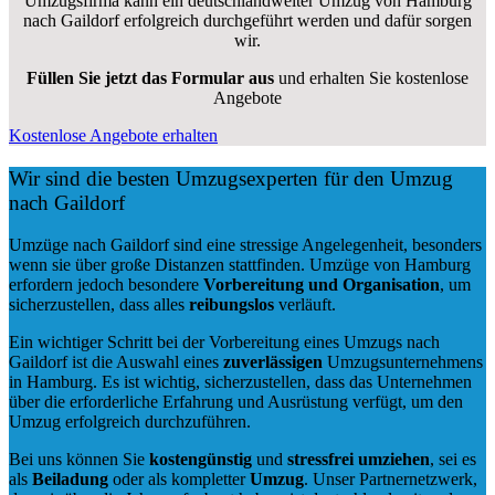
Umzugsfirma kann ein deutschlandweiter Umzug von Hamburg
nach Gaildorf erfolgreich durchgeführt werden und dafür sorgen
wir.
Füllen Sie jetzt das Formular aus
und erhalten Sie kostenlose
Angebote
Kostenlose Angebote erhalten
Wir sind die besten Umzugsexperten für den Umzug
nach Gaildorf
Umzüge nach Gaildorf sind eine stressige Angelegenheit, besonders
wenn sie über große Distanzen stattfinden. Umzüge von Hamburg
erfordern jedoch besondere
Vorbereitung und Organisation
, um
sicherzustellen, dass alles
reibungslos
verläuft.
Ein wichtiger Schritt bei der Vorbereitung eines Umzugs nach
Gaildorf ist die Auswahl eines
zuverlässigen
Umzugsunternehmens
in Hamburg. Es ist wichtig, sicherzustellen, dass das Unternehmen
über die erforderliche Erfahrung und Ausrüstung verfügt, um den
Umzug erfolgreich durchzuführen.
Bei uns können Sie
kostengünstig
und
stressfrei
umziehen
, sei es
als
Beiladung
oder als kompletter
Umzug
. Unser Partnernetzwerk,