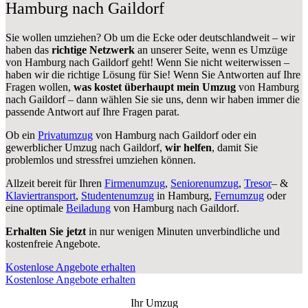
Hamburg nach Gaildorf
Sie wollen umziehen? Ob um die Ecke oder deutschlandweit – wir
haben das
richtige Netzwerk
an unserer Seite, wenn es Umzüge
von Hamburg nach Gaildorf geht! Wenn Sie nicht weiterwissen –
haben wir die richtige Lösung für Sie! Wenn Sie Antworten auf Ihre
Fragen wollen,
was kostet überhaupt mein Umzug
von Hamburg
nach Gaildorf – dann wählen Sie sie uns, denn wir haben immer die
passende Antwort auf Ihre Fragen parat.
Ob ein
Privatumzug
von Hamburg nach Gaildorf oder ein
gewerblicher Umzug nach Gaildorf,
wir helfen
, damit Sie
problemlos und stressfrei umziehen können.
Allzeit bereit für Ihren
Firmenumzug
,
Seniorenumzug
,
Tresor
– &
Klaviertransport
,
Studentenumzug
in Hamburg,
Fernumzug
oder
eine optimale
Beiladung
von Hamburg nach Gaildorf.
Erhalten Sie jetzt
in nur wenigen Minuten unverbindliche und
kostenfreie Angebote.
Kostenlose Angebote erhalten
Kostenlose Angebote erhalten
Ihr Umzug