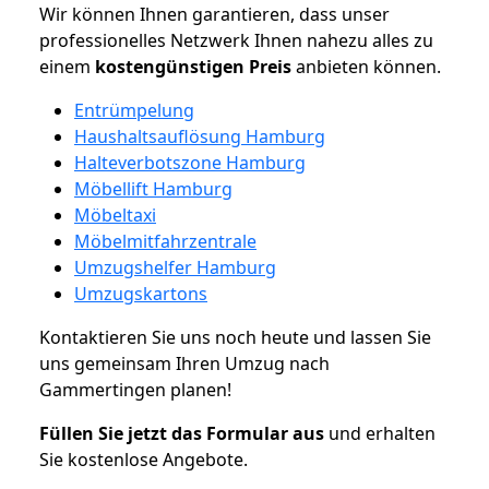
Wir können Ihnen garantieren, dass unser
professionelles Netzwerk Ihnen nahezu alles zu
einem
kostengünstigen
Preis
anbieten können.
Entrümpelung
Haushaltsauflösung Hamburg
Halteverbotszone Hamburg
Möbellift Hamburg
Möbeltaxi
Möbelmitfahrzentrale
Umzugshelfer Hamburg
Umzugskartons
Kontaktieren Sie uns noch heute und lassen Sie
uns gemeinsam Ihren Umzug nach
Gammertingen planen!
Füllen Sie jetzt das Formular aus
und erhalten
Sie kostenlose Angebote.