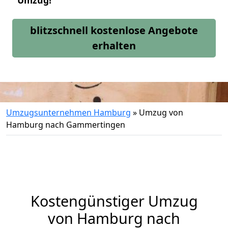
Umzug!
blitzschnell kostenlose Angebote
erhalten
Umzugsunternehmen Hamburg
»
Umzug von
Hamburg nach Gammertingen
Kostengünstiger Umzug
von Hamburg nach