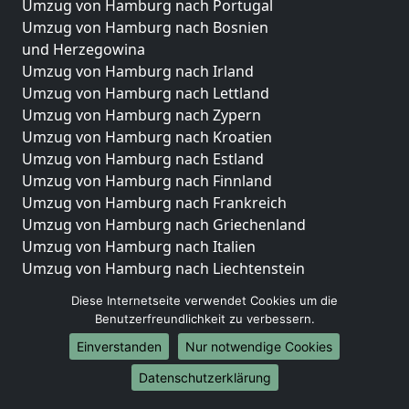
Umzug von Hamburg nach Portugal
Umzug von Hamburg nach Bosnien
und Herzegowina
Umzug von Hamburg nach Irland
Umzug von Hamburg nach Lettland
Umzug von Hamburg nach Zypern
Umzug von Hamburg nach Kroatien
Umzug von Hamburg nach Estland
Umzug von Hamburg nach Finnland
Umzug von Hamburg nach Frankreich
Umzug von Hamburg nach Griechenland
Umzug von Hamburg nach Italien
Umzug von Hamburg nach Liechtenstein
Umzug von Hamburg nach Luxemburg
Diese Internetseite verwendet Cookies um die
Umzug von Hamburg nach Niederlande
Benutzerfreundlichkeit zu verbessern.
Umzug von Hamburg nach Norwegen
Einverstanden
Nur notwendige Cookies
Umzüge-Deutschlandweit
Datenschutzerklärung
Umzug von Hamburg nach Berlin