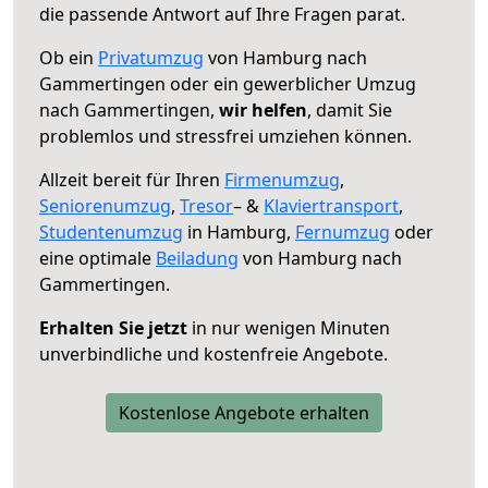
die passende Antwort auf Ihre Fragen parat.
Ob ein
Privatumzug
von Hamburg nach
Gammertingen oder ein gewerblicher Umzug
nach Gammertingen,
wir helfen
, damit Sie
problemlos und stressfrei umziehen können.
Allzeit bereit für Ihren
Firmenumzug
,
Seniorenumzug
,
Tresor
– &
Klaviertransport
,
Studentenumzug
in Hamburg,
Fernumzug
oder
eine optimale
Beiladung
von Hamburg nach
Gammertingen.
Erhalten Sie jetzt
in nur wenigen Minuten
unverbindliche und kostenfreie Angebote.
Kostenlose Angebote erhalten