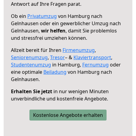
Antwort auf Ihre Fragen parat.
Ob ein
Privatumzug
von Hamburg nach
Gelnhausen oder ein gewerblicher Umzug nach
Gelnhausen,
wir helfen
, damit Sie problemlos
und stressfrei umziehen können.
Allzeit bereit für Ihren
Firmenumzug
,
Seniorenumzug
,
Tresor
– &
Klaviertransport
,
Studentenumzug
in Hamburg,
Fernumzug
oder
eine optimale
Beiladung
von Hamburg nach
Gelnhausen.
Erhalten Sie jetzt
in nur wenigen Minuten
unverbindliche und kostenfreie Angebote.
Kostenlose Angebote erhalten