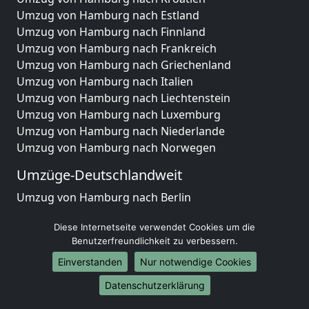
Umzug von Hamburg nach Estland
Umzug von Hamburg nach Finnland
Umzug von Hamburg nach Frankreich
Umzug von Hamburg nach Griechenland
Umzug von Hamburg nach Italien
Umzug von Hamburg nach Liechtenstein
Umzug von Hamburg nach Luxemburg
Umzug von Hamburg nach Niederlande
Umzug von Hamburg nach Norwegen
Umzüge-Deutschlandweit
Umzug von Hamburg nach Berlin
Umzug von Hamburg nach Hamburg
Diese Internetseite verwendet Cookies um die
Umzug von Hamburg nach München
Benutzerfreundlichkeit zu verbessern.
Umzug von Hamburg nach Köln
Umzug von Hamburg nach Frankfurt am Main
Einverstanden
Nur notwendige Cookies
Umzug von Hamburg nach Stuttgart
Datenschutzerklärung
Umzug von Hamburg nach Düsseldorf