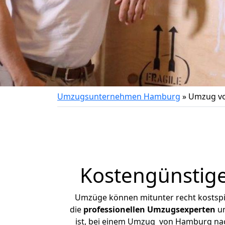
Umzugsunternehmen Hamburg
»
Umzug vo
Kostengünstig
Umzüge können mitunter recht kostspiel
die
professionellen Umzugsexperten
un
ist, bei einem Umzug von Hamburg nach 