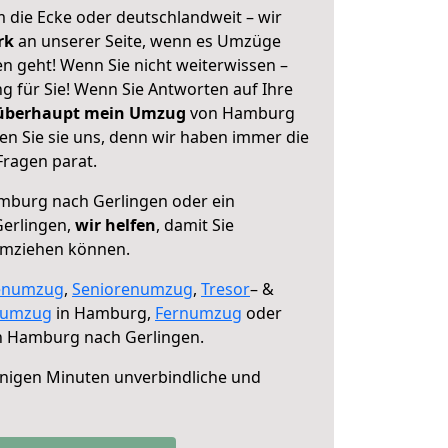
 die Ecke oder deutschlandweit – wir
erk
an unserer Seite, wenn es Umzüge
 geht! Wenn Sie nicht weiterwissen –
ng für Sie! Wenn Sie Antworten auf Ihre
 überhaupt mein Umzug
von Hamburg
en Sie sie uns, denn wir haben immer die
Fragen parat.
burg nach Gerlingen oder ein
erlingen,
wir helfen
, damit Sie
umziehen können.
enumzug
,
Seniorenumzug
,
Tresor
– &
numzug
in Hamburg,
Fernumzug
oder
 Hamburg nach Gerlingen.
nigen Minuten unverbindliche und