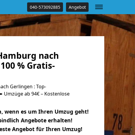
040-573092885
Angebot
Hamburg nach
100 % Gratis-
ch Gerlingen : Top-
 Umzüge ab 94€ – Kostenlose
n, wenn es um Ihren Umzug geht!
indlich Angebote erhalten!
beste Angebot für Ihren Umzug!