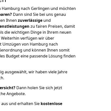
on Hamburg nach Gerlingen und möchten
sparen?
Dann sind Sie bei uns genau
eten Ihnen
zuverlässige
und
enstleistungen
zu fairen Preisen, damit
als die wichtigen Dinge in Ihrem neuen
eiterhin verfügen wir über
it Umzügen von Hamburg nach
rößenordnung und können Ihnen somit
edes Budget eine passende Lösung finden
tig ausgewählt, wir haben viele Jahre
ch.
ersicht?
Dann holen Sie sich jetzt
che Angebote.
r aus und erhalten Sie
kostenlose