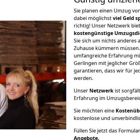
Sie planen einen Umzug v
dabei möglichst
viel Geld 
richtig! Unser Netzwerk bi
kostengünstige Umzugsdi
Sie sich um nichts anderes 
Zuhause kümmern müssen. W
umfangreiche Erfahrung m
Gerlingen mit jeglicher G
garantieren, dass wir für j
werden.
Unser
Netzwerk
ist sorgfäl
Erfahrung im Umzugsberei
Sie möchten eine
Kostenüb
kostenlose und unverbindli
Füllen Sie jetzt das Formula
Angebote.