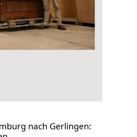
burg nach Gerlingen:
en