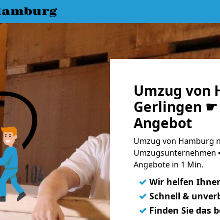
Hamburg
Umzug von 
Gerlingen ☛ 
Angebot
Umzug von Hamburg na
Umzugsunternehmen ➨
Angebote in 1 Min.
✓
Wir helfen Ihne
✓
Schnell & unverb
✓
Finden Sie das 