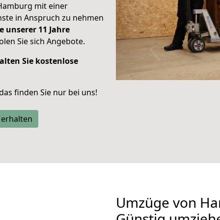
Hamburg mit einer
enste in Anspruch zu nehmen
e unserer 11 Jahre
len Sie sich Angebote.
alten Sie kostenlose
 das finden Sie nur bei uns!
 erhalten
Umzüge von Ham
Günstig umzieh