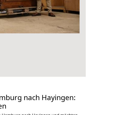
mburg nach Hayingen:
en