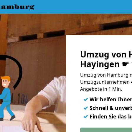
Hamburg
Umzug von 
Hayingen ☛ 
Umzug von Hamburg na
Umzugsunternehmen ➨
Angebote in 1 Min.
✓
Wir helfen Ihne
✓
Schnell & unverb
✓
Finden Sie das 