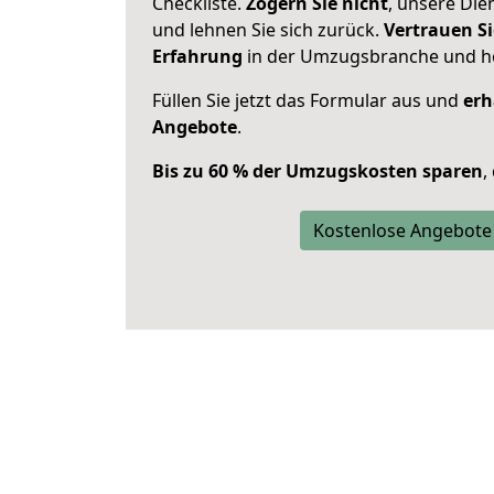
Checkliste.
Zögern Sie nicht
, unsere Di
und lehnen Sie sich zurück.
Vertrauen Si
Erfahrung
in der Umzugsbranche und ho
Füllen Sie jetzt das Formular aus und
erh
Angebote
.
Bis zu 60 % der Umzugskosten sparen
,
Kostenlose Angebote