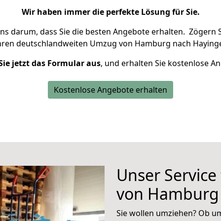
Wir haben immer die perfekte Lösung für Sie.
uns darum, dass Sie die besten Angebote erhalten.
Zögern S
Ihren deutschlandweiten Umzug von Hamburg nach Hayinge
Sie jetzt das Formular aus
, und erhalten Sie kostenlose A
Kostenlose Angebote erhalten
Unser Service
von Hamburg 
Sie wollen umziehen? Ob um