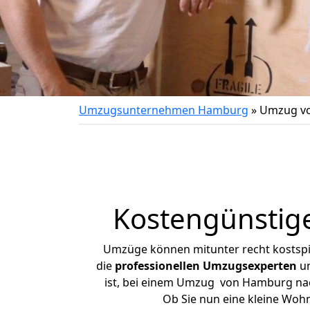
Umzugsunternehmen Hamburg
»
Umzug vo
Kostengünstig
Umzüge können mitunter recht kostspiel
die
professionellen Umzugsexperten
un
ist, bei einem Umzug von Hamburg nach
Ob Sie nun eine kleine Wo