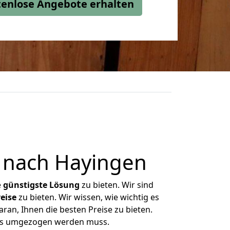
stenlose Angebote erhalten
 nach Hayingen
e
günstigste
Lösung
zu bieten. Wir sind
eise
zu bieten. Wir wissen, wie wichtig es
an, Ihnen die besten Preise zu bieten.
was umgezogen werden muss.