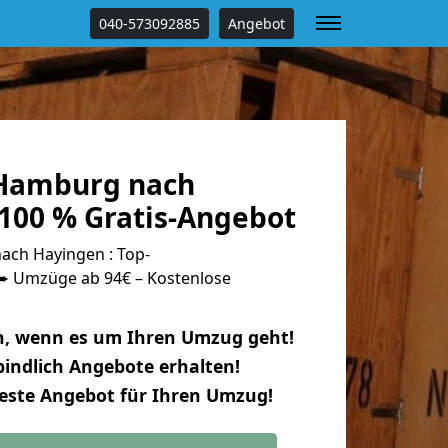
040-573092885
Angebot
Hamburg nach
100 % Gratis-Angebot
ch Hayingen : Top-
 Umzüge ab 94€ – Kostenlose
n, wenn es um Ihren Umzug geht!
indlich Angebote erhalten!
beste Angebot für Ihren Umzug!