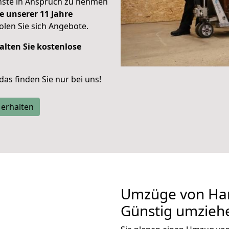
enste in Anspruch zu nehmen
e unserer 11 Jahre
len Sie sich Angebote.
alten Sie kostenlose
 das finden Sie nur bei uns!
 erhalten
Umzüge von Ha
Günstig umzieh