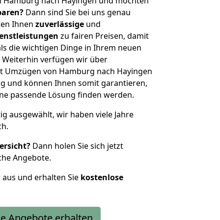
on Hamburg nach Hayingen und möchten
sparen?
Dann sind Sie bei uns genau
eten Ihnen
zuverlässige
und
enstleistungen
zu fairen Preisen, damit
als die wichtigen Dinge in Ihrem neuen
eiterhin verfügen wir über
it Umzügen von Hamburg nach Hayingen
g und können Ihnen somit garantieren,
eine passende Lösung finden werden.
tig ausgewählt, wir haben viele Jahre
ch.
ersicht?
Dann holen Sie sich jetzt
che Angebote.
r aus und erhalten Sie
kostenlose
e Angebote erhalten