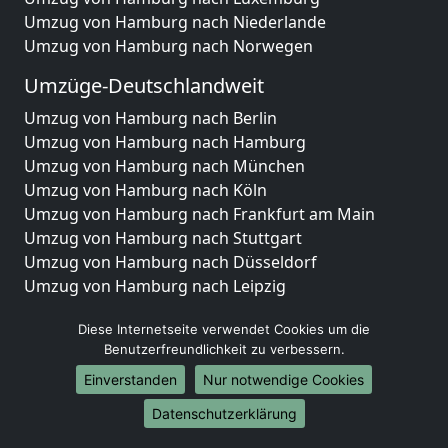
Umzug von Hamburg nach Niederlande
Umzug von Hamburg nach Norwegen
Umzüge-Deutschlandweit
Umzug von Hamburg nach Berlin
Umzug von Hamburg nach Hamburg
Umzug von Hamburg nach München
Umzug von Hamburg nach Köln
Umzug von Hamburg nach Frankfurt am Main
Umzug von Hamburg nach Stuttgart
Umzug von Hamburg nach Düsseldorf
Umzug von Hamburg nach Leipzig
Umzug von Hamburg nach Dortmund
Diese Internetseite verwendet Cookies um die
Umzug von Hamburg nach Essen
Benutzerfreundlichkeit zu verbessern.
Umzug von Hamburg nach Bremen
Umzug von Hamburg nach Dresden
Einverstanden
Nur notwendige Cookies
Umzug von Hamburg nach Hannover
Datenschutzerklärung
Umzug von Hamburg nach Nürnberg