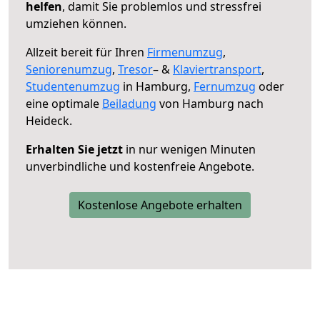
helfen
, damit Sie problemlos und stressfrei
umziehen können.
Allzeit bereit für Ihren
Firmenumzug
,
Seniorenumzug
,
Tresor
– &
Klaviertransport
,
Studentenumzug
in Hamburg,
Fernumzug
oder
eine optimale
Beiladung
von Hamburg nach
Heideck.
Erhalten Sie jetzt
in nur wenigen Minuten
unverbindliche und kostenfreie Angebote.
Kostenlose Angebote erhalten