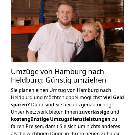
Umzüge von Hamburg nach
Heldburg: Günstig umziehen
Sie planen einen Umzug von Hamburg nach
Heldburg und möchten dabei möglichst
viel Geld
sparen?
Dann sind Sie bei uns genau richtig!
Unser Netzwerk bieten Ihnen
zuverlässige
und
kostengünstige Umzugsdienstleistungen
zu
fairen Preisen, damit Sie sich um nichts anderes
als die wichtigen Dinge in Ihrem neuen Zuhause