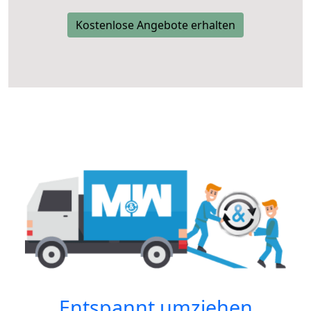
Kostenlose Angebote erhalten
Entspannt umziehen