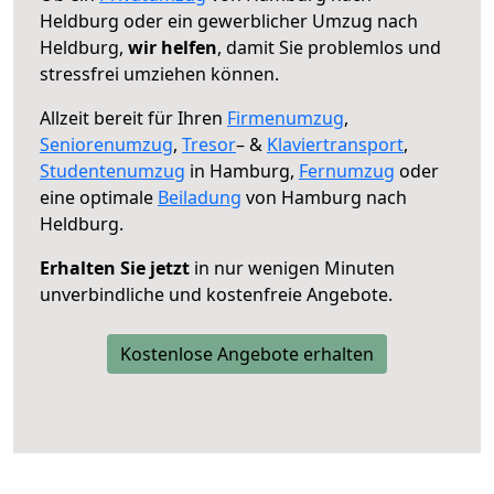
Heldburg oder ein gewerblicher Umzug nach
Heldburg,
wir helfen
, damit Sie problemlos und
stressfrei umziehen können.
Allzeit bereit für Ihren
Firmenumzug
,
Seniorenumzug
,
Tresor
– &
Klaviertransport
,
Studentenumzug
in Hamburg,
Fernumzug
oder
eine optimale
Beiladung
von Hamburg nach
Heldburg.
Erhalten Sie jetzt
in nur wenigen Minuten
unverbindliche und kostenfreie Angebote.
Kostenlose Angebote erhalten