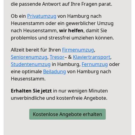
die passende Antwort auf Ihre Fragen parat.
Ob ein
Privatumzug
von Hamburg nach
Heusenstamm oder ein gewerblicher Umzug
nach Heusenstamm,
wir helfen
, damit Sie
problemlos und stressfrei umziehen können.
Allzeit bereit für Ihren
Firmenumzug
,
Seniorenumzug
,
Tresor
– &
Klaviertransport
,
Studentenumzug
in Hamburg,
Fernumzug
oder
eine optimale
Beiladung
von Hamburg nach
Heusenstamm.
Erhalten Sie jetzt
in nur wenigen Minuten
unverbindliche und kostenfreie Angebote.
Kostenlose Angebote erhalten