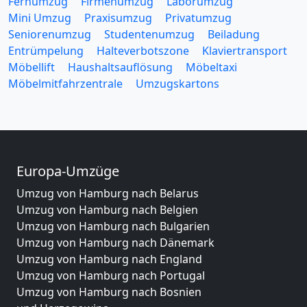
Fernumzug
Firmenumzug
Laborumzug
Mini Umzug
Praxisumzug
Privatumzug
Seniorenumzug
Studentenumzug
Beiladung
Entrümpelung
Halteverbotszone
Klaviertransport
Möbellift
Haushaltsauflösung
Möbeltaxi
Möbelmitfahrzentrale
Umzugskartons
Europa-Umzüge
Umzug von Hamburg nach Belarus
Umzug von Hamburg nach Belgien
Umzug von Hamburg nach Bulgarien
Umzug von Hamburg nach Dänemark
Umzug von Hamburg nach England
Umzug von Hamburg nach Portugal
Umzug von Hamburg nach Bosnien