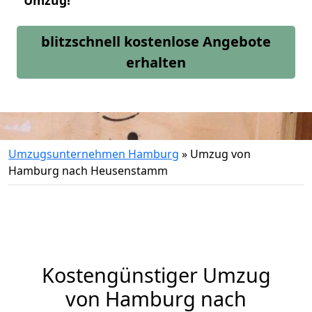
Umzug!
blitzschnell kostenlose Angebote
erhalten
Umzugsunternehmen Hamburg
»
Umzug von
Hamburg nach Heusenstamm
Kostengünstiger Umzug
von Hamburg nach