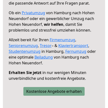
die passende Antwort auf Ihre Fragen parat.
Ob ein
Privatumzug
von Hamburg nach Hohen
Neuendorf oder ein gewerblicher Umzug nach
Hohen Neuendorf,
wir helfen
, damit Sie
problemlos und stressfrei umziehen können.
Allzeit bereit für Ihren
Firmenumzug
,
Seniorenumzug
,
Tresor
– &
Klaviertransport
,
Studentenumzug
in Hamburg,
Fernumzug
oder
eine optimale
Beiladung
von Hamburg nach
Hohen Neuendorf.
Erhalten Sie jetzt
in nur wenigen Minuten
unverbindliche und kostenfreie Angebote.
Kostenlose Angebote erhalten