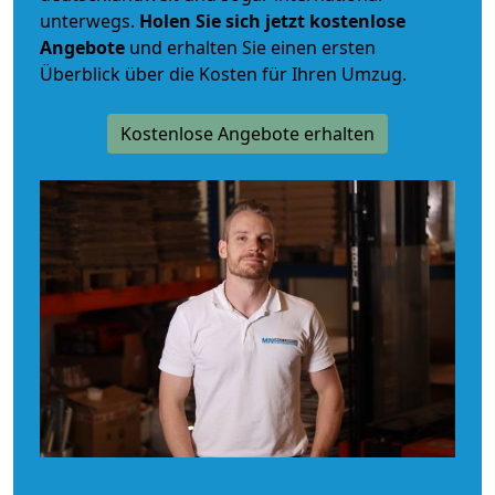
unterwegs.
Holen Sie sich jetzt kostenlose
Angebote
und erhalten Sie einen ersten
Überblick über die Kosten für Ihren Umzug.
Kostenlose Angebote erhalten