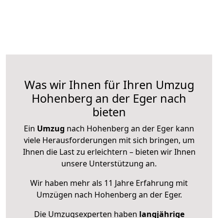
Was wir Ihnen für Ihren Umzug
Hohenberg an der Eger nach
bieten
Ein
Umzug
nach Hohenberg an der Eger kann
viele Herausforderungen mit sich bringen, um
Ihnen die Last zu erleichtern – bieten wir Ihnen
unsere Unterstützung an.
Wir haben mehr als 11 Jahre Erfahrung mit
Umzügen nach
Hohenberg an der Eger
.
Die Umzugsexperten haben
langjährige