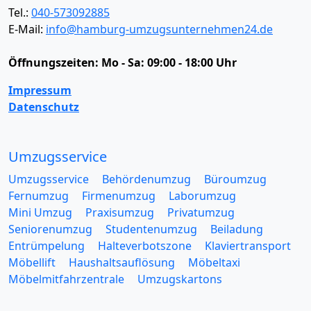
Tel.:
040-573092885
E-Mail:
info@hamburg-umzugsunternehmen24.de
Öffnungszeiten:
Mo - Sa: 09:00 - 18:00 Uhr
Impressum
Datenschutz
Umzugsservice
Umzugsservice
Behördenumzug
Büroumzug
Fernumzug
Firmenumzug
Laborumzug
Mini Umzug
Praxisumzug
Privatumzug
Seniorenumzug
Studentenumzug
Beiladung
Entrümpelung
Halteverbotszone
Klaviertransport
Möbellift
Haushaltsauflösung
Möbeltaxi
Möbelmitfahrzentrale
Umzugskartons