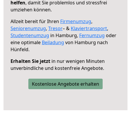
helfen
, damit Sie problemlos und stressfrei
umziehen können.
Allzeit bereit für Ihren
Firmenumzug
,
Seniorenumzug
,
Tresor
– &
Klaviertransport
,
Studentenumzug
in Hamburg,
Fernumzug
oder
eine optimale
Beiladung
von Hamburg nach
Hünfeld.
Erhalten Sie jetzt
in nur wenigen Minuten
unverbindliche und kostenfreie Angebote.
Kostenlose Angebote erhalten