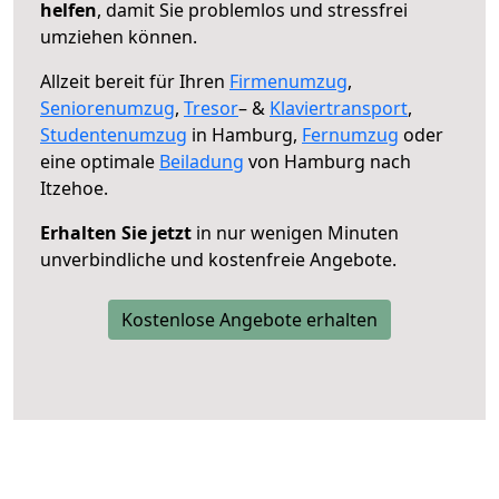
helfen
, damit Sie problemlos und stressfrei
umziehen können.
Allzeit bereit für Ihren
Firmenumzug
,
Seniorenumzug
,
Tresor
– &
Klaviertransport
,
Studentenumzug
in Hamburg,
Fernumzug
oder
eine optimale
Beiladung
von Hamburg nach
Itzehoe.
Erhalten Sie jetzt
in nur wenigen Minuten
unverbindliche und kostenfreie Angebote.
Kostenlose Angebote erhalten