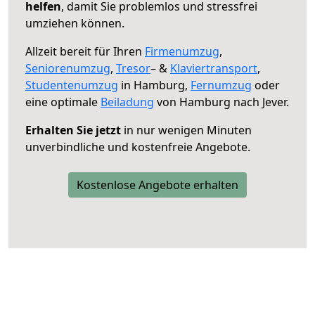
helfen
, damit Sie problemlos und stressfrei
umziehen können.
Allzeit bereit für Ihren
Firmenumzug
,
Seniorenumzug
,
Tresor
– &
Klaviertransport
,
Studentenumzug
in Hamburg,
Fernumzug
oder
eine optimale
Beiladung
von Hamburg nach Jever.
Erhalten Sie jetzt
in nur wenigen Minuten
unverbindliche und kostenfreie Angebote.
Kostenlose Angebote erhalten