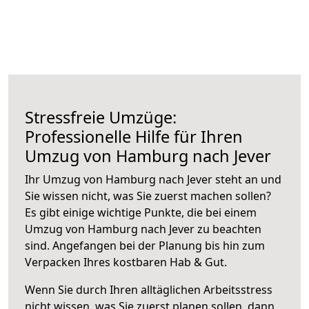
Stressfreie Umzüge:
Professionelle Hilfe für Ihren
Umzug von Hamburg nach Jever
Ihr Umzug von Hamburg nach Jever steht an und
Sie wissen nicht, was Sie zuerst machen sollen?
Es gibt einige wichtige Punkte, die bei einem
Umzug von Hamburg nach Jever zu beachten
sind.
Angefangen bei der Planung bis hin zum
Verpacken Ihres kostbaren Hab & Gut.
Wenn Sie durch Ihren alltäglichen Arbeitsstress
nicht wissen, was Sie zuerst planen sollen, dann