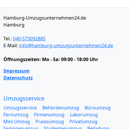
Hamburg-Umzugsunternehmen24.de
Hamburg
Tel.:
040-573092885
E-Mail:
info@hamburg-umzugsunternehmen24.de
Öffnungszeiten:
Mo - Sa: 09:00 - 18:00 Uhr
Impressum
Datenschutz
Umzugsservice
Umzugsservice
Behördenumzug
Büroumzug
Fernumzug
Firmenumzug
Laborumzug
Mini Umzug
Praxisumzug
Privatumzug
Seniorenumzug
Studentenumzug
Beiladung