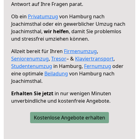
Antwort auf Ihre Fragen parat.
Ob ein
Privatumzug
von Hamburg nach
Joachimsthal oder ein gewerblicher Umzug nach
Joachimsthal,
wir helfen
, damit Sie problemlos
und stressfrei umziehen können.
Allzeit bereit für Ihren
Firmenumzug
,
Seniorenumzug
,
Tresor
– &
Klaviertransport
,
Studentenumzug
in Hamburg,
Fernumzug
oder
eine optimale
Beiladung
von Hamburg nach
Joachimsthal.
Erhalten Sie jetzt
in nur wenigen Minuten
unverbindliche und kostenfreie Angebote.
Kostenlose Angebote erhalten