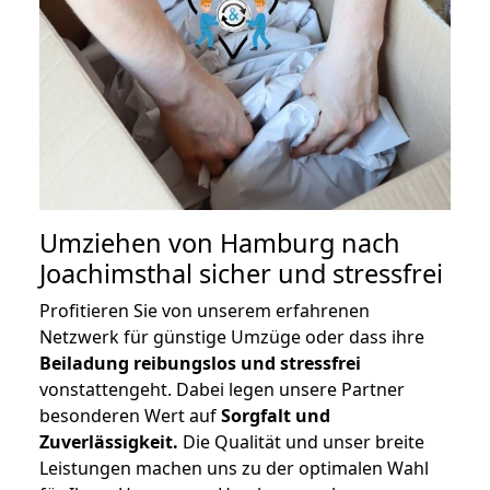
Umziehen von
Hamburg nach
Joachimsthal
sicher und stressfrei
Profitieren Sie von unserem erfahrenen
Netzwerk für günstige Umzüge oder dass ihre
Beiladung reibungslos und stressfrei
vonstattengeht. Dabei legen unsere Partner
besonderen Wert auf
Sorgfalt und
Zuverlässigkeit.
Die Qualität und unser breite
Leistungen machen uns zu der optimalen Wahl