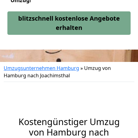
Umzug!
blitzschnell kostenlose Angebote
erhalten
Umzugsunternehmen Hamburg
»
Umzug von
Hamburg nach Joachimsthal
Kostengünstiger Umzug
von Hamburg nach