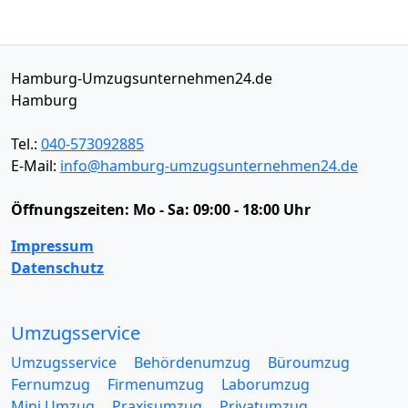
Hamburg-Umzugsunternehmen24.de
Hamburg
Tel.:
040-573092885
E-Mail:
info@hamburg-umzugsunternehmen24.de
Öffnungszeiten:
Mo - Sa: 09:00 - 18:00 Uhr
Impressum
Datenschutz
Umzugsservice
Umzugsservice
Behördenumzug
Büroumzug
Fernumzug
Firmenumzug
Laborumzug
Mini Umzug
Praxisumzug
Privatumzug