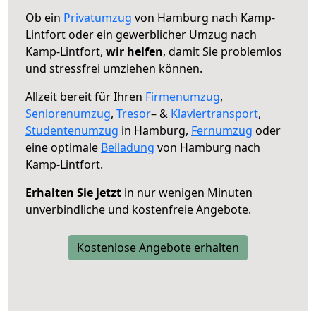
Ob ein
Privatumzug
von Hamburg nach Kamp-
Lintfort oder ein gewerblicher Umzug nach
Kamp-Lintfort,
wir helfen
, damit Sie problemlos
und stressfrei umziehen können.
Allzeit bereit für Ihren
Firmenumzug
,
Seniorenumzug
,
Tresor
– &
Klaviertransport
,
Studentenumzug
in Hamburg,
Fernumzug
oder
eine optimale
Beiladung
von Hamburg nach
Kamp-Lintfort.
Erhalten Sie jetzt
in nur wenigen Minuten
unverbindliche und kostenfreie Angebote.
Kostenlose Angebote erhalten