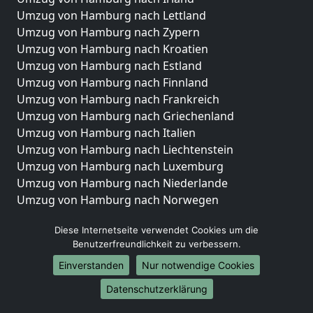
Umzug von Hamburg nach Lettland
Umzug von Hamburg nach Zypern
Umzug von Hamburg nach Kroatien
Umzug von Hamburg nach Estland
Umzug von Hamburg nach Finnland
Umzug von Hamburg nach Frankreich
Umzug von Hamburg nach Griechenland
Umzug von Hamburg nach Italien
Umzug von Hamburg nach Liechtenstein
Umzug von Hamburg nach Luxemburg
Umzug von Hamburg nach Niederlande
Umzug von Hamburg nach Norwegen
Umzüge-Deutschlandweit
Diese Internetseite verwendet Cookies um die
Benutzerfreundlichkeit zu verbessern.
Umzug von Hamburg nach Berlin
Umzug von Hamburg nach Hamburg
Einverstanden
Nur notwendige Cookies
Umzug von Hamburg nach München
Datenschutzerklärung
Umzug von Hamburg nach Köln