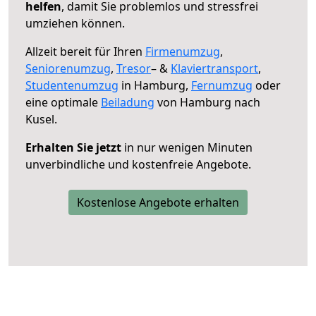
helfen
, damit Sie problemlos und stressfrei
umziehen können.
Allzeit bereit für Ihren
Firmenumzug
,
Seniorenumzug
,
Tresor
– &
Klaviertransport
,
Studentenumzug
in Hamburg,
Fernumzug
oder
eine optimale
Beiladung
von Hamburg nach
Kusel.
Erhalten Sie jetzt
in nur wenigen Minuten
unverbindliche und kostenfreie Angebote.
Kostenlose Angebote erhalten