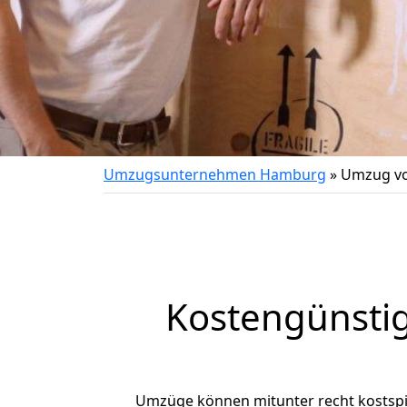
Umzugsunternehmen Hamburg
»
Umzug vo
Kostengünsti
Umzüge können mitunter recht kostspiel