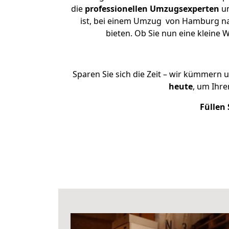
die
professionellen Umzugsexperten
un
ist, bei einem Umzug von Hamburg nac
bieten. Ob Sie nun eine klein
Sparen Sie sich die Zeit – wir kümmern 
heute
, um Ihr
Füllen 