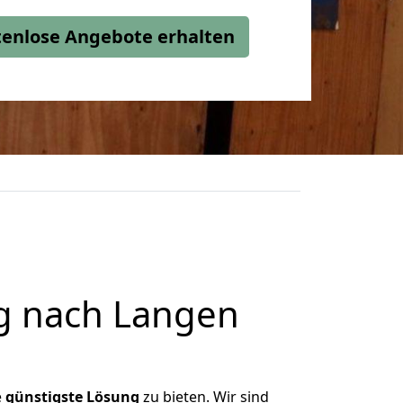
stenlose Angebote erhalten
g nach Langen
e
günstigste
Lösung
zu bieten. Wir sind