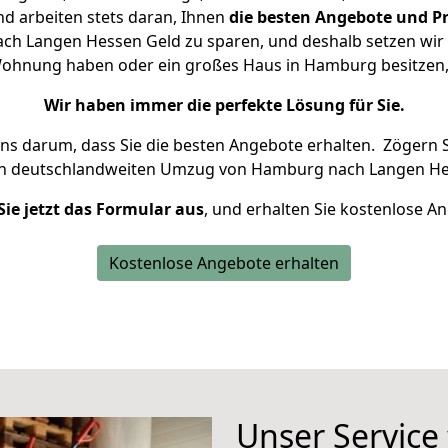
d arbeiten stets daran, Ihnen
die besten Angebote und Pr
h Langen Hessen Geld zu sparen, und deshalb setzen wir al
e Wohnung haben oder ein großes Haus in Hamburg besitz
Wir haben immer die perfekte Lösung für Sie.
uns darum, dass Sie die besten Angebote erhalten.
Zögern S
en deutschlandweiten Umzug von Hamburg nach Langen He
Sie jetzt das Formular aus
, und erhalten Sie kostenlose A
Kostenlose Angebote erhalten
Unser Service