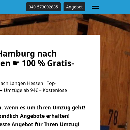
040-573092885
Angebot
Hamburg nach
en ☛ 100 % Gratis-
ch Langen Hessen : Top-
 Umzüge ab 94€ – Kostenlose
n, wenn es um Ihren Umzug geht!
indlich Angebote erhalten!
beste Angebot für Ihren Umzug!