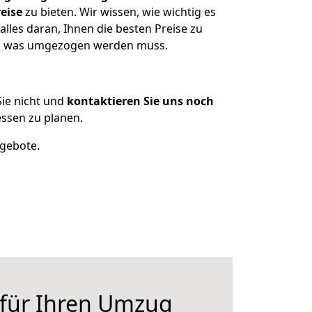
eise
zu bieten. Wir wissen, wie wichtig es
les daran, Ihnen die besten Preise zu
en, was umgezogen werden muss.
ie nicht und
kontaktieren Sie uns noch
ssen zu planen.
ngebote.
 für Ihren Umzug