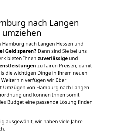
mburg nach Langen
g umziehen
on Hamburg nach Langen Hessen und
iel Geld sparen?
Dann sind Sie bei uns
erk bieten Ihnen
zuverlässige
und
enstleistungen
zu fairen Preisen, damit
als die wichtigen Dinge in Ihrem neuen
eiterhin verfügen wir über
it Umzügen von Hamburg nach Langen
enordnung und können Ihnen somit
edes Budget eine passende Lösung finden
tig ausgewählt, wir haben viele Jahre
ch.