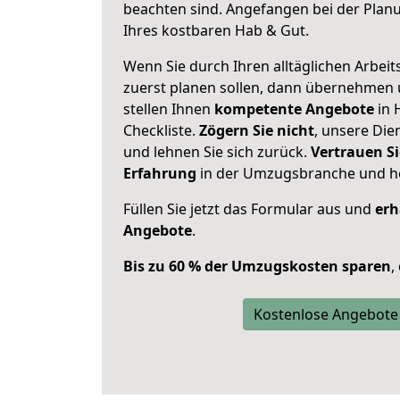
beachten sind.
Angefangen bei der Plan
Ihres kostbaren Hab & Gut.
Wenn Sie durch Ihren alltäglichen Arbeits
zuerst planen sollen, dann übernehmen 
stellen Ihnen
kompetente Angebote
in 
Checkliste.
Zögern Sie nicht
, unsere Di
und lehnen Sie sich zurück.
Vertrauen Si
Erfahrung
in der Umzugsbranche und ho
Füllen Sie jetzt das Formular aus und
erh
Angebote
.
Bis zu 60 % der Umzugskosten sparen
,
Kostenlose Angebote