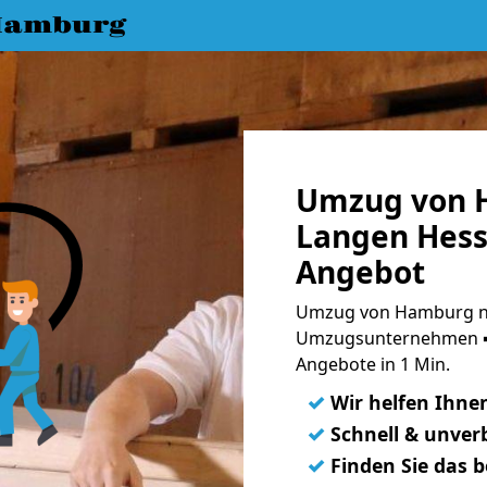
Hamburg
Umzug von 
Langen Hess
Angebot
Umzug von Hamburg na
Umzugsunternehmen ➨
Angebote in 1 Min.
✓
Wir helfen Ihne
✓
Schnell & unverb
✓
Finden Sie das 