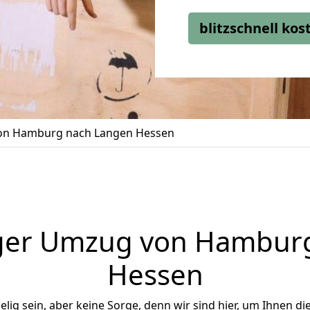
blitzschnell ko
n Hamburg nach Langen Hessen
ger Umzug von Hambur
Hessen
ig sein, aber keine Sorge, denn wir sind hier, um Ihnen di