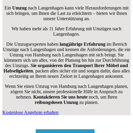
Ein
Umzug
nach Langenhagen kann viele Herausforderungen mit
sich bringen, um Ihnen die Last zu erleichtern – bieten wir Ihnen
unsere Unterstützung an.
Wir haben mehr als 11 Jahre Erfahrung mit Umzügen nach
Langenhagen
.
Die Umzugsexperten haben
langjährige Erfahrung
im Bereich
Umzüge nach Langenhagen und kennen die Anforderungen, die ein
Umzug von Hamburg nach Langenhagen mit sich bringt. Sie
kümmern sich um alles, von der Planung bis hin zur Durchführung
des Umzugs.
Sie organisieren den Transport Ihrer Möbel und
Habseligkeiten
, packen alles sicher ein und sorgen dafür, dass alles
rechtzeitig an Ihrem neuen Zielort in Langenhagen ankommt.
Wenn Sie einen Umzug von Hamburg nach Langenhagen planen,
zögern Sie nicht, unsere professionelle Hilfe in Anspruch zu
nehmen.
Kontaktieren Sie uns heute
noch, um Ihren
reibungslosen Umzug
zu planen.
Kostenlose Angebote erhalten