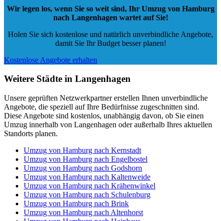
Wir legen los, wenn Sie so weit sind, Ihr Umzug von Hamburg
nach Langenhagen wartet auf Sie!
Holen Sie sich kostenlose und natürlich
unverbindliche Angebote
,
damit Sie Ihr Budget besser planen!
Kostenlose Angebote erhalten
Weitere Städte in Langenhagen
Unsere geprüften Netzwerkpartner erstellen Ihnen unverbindliche
Angebote, die speziell auf Ihre Bedürfnisse zugeschnitten sind.
Diese Angebote sind kostenlos, unabhängig davon, ob Sie einen
Umzug innerhalb von Langenhagen oder außerhalb Ihres aktuellen
Standorts planen.
Umzug von Hamburg nach Kernstadt
Umzug von Hamburg nach Engelbostel
Umzug von Hamburg nach Godshorn
Umzug von Hamburg nach Kaltenweide
Umzug von Hamburg nach Krähenwinkel
Umzug von Hamburg nach Schulenburg
Umzug von Hamburg nach Brink
Umzug von Hamburg nach Altenhorst