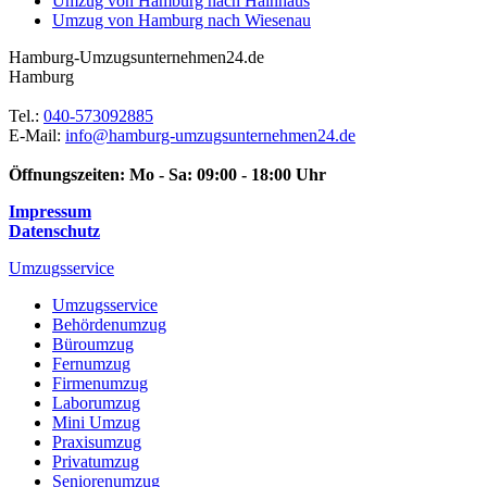
Umzug von Hamburg nach Hainhaus
Umzug von Hamburg nach Wiesenau
Hamburg-Umzugsunternehmen24.de
Hamburg
Tel.:
040-573092885
E-Mail:
info@hamburg-umzugsunternehmen24.de
Öffnungszeiten:
Mo - Sa: 09:00 - 18:00 Uhr
Impressum
Datenschutz
Umzugsservice
Umzugsservice
Behördenumzug
Büroumzug
Fernumzug
Firmenumzug
Laborumzug
Mini Umzug
Praxisumzug
Privatumzug
Seniorenumzug