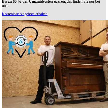
Bis zu 60 % der Umzugskosten sparen
, das finden Sie nur bei
uns!
Kostenlose Angebote erhalten