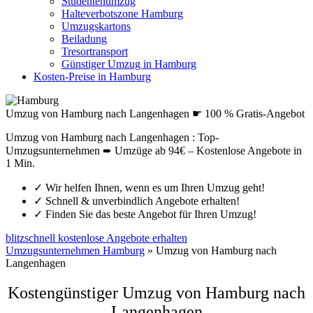
Studentenumzug
Halteverbotszone Hamburg
Umzugskartons
Beiladung
Tresortransport
Günstiger Umzug in Hamburg
Kosten-Preise in Hamburg
Umzug von Hamburg nach Langenhagen ☛ 100 % Gratis-Angebot
Umzug von Hamburg nach Langenhagen : Top-
Umzugsunternehmen ➨ Umzüge ab 94€ – Kostenlose Angebote in
1 Min.
✓
Wir helfen Ihnen, wenn es um Ihren Umzug geht!
✓
Schnell & unverbindlich Angebote erhalten!
✓
Finden Sie das beste Angebot für Ihren Umzug!
blitzschnell kostenlose Angebote erhalten
Umzugsunternehmen Hamburg
»
Umzug von Hamburg nach
Langenhagen
Kostengünstiger Umzug von Hamburg nach
Langenhagen