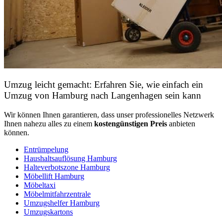
Umzug leicht gemacht: Erfahren Sie, wie einfach ein
Umzug von Hamburg nach Langenhagen sein kann
Wir können Ihnen garantieren, dass unser professionelles Netzwerk
Ihnen nahezu alles zu einem
kostengünstigen
Preis
anbieten
können.
Entrümpelung
Haushaltsauflösung Hamburg
Halteverbotszone Hamburg
Möbellift Hamburg
Möbeltaxi
Möbelmitfahrzentrale
Umzugshelfer Hamburg
Umzugskartons