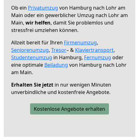
Ob ein
Privatumzug
von Hamburg nach Lohr am
Main oder ein gewerblicher Umzug nach Lohr am
Main,
wir helfen
, damit Sie problemlos und
stressfrei umziehen können.
Allzeit bereit für Ihren
Firmenumzug
,
Seniorenumzug
,
Tresor
– &
Klaviertransport
,
Studentenumzug
in Hamburg,
Fernumzug
oder
eine optimale
Beiladung
von Hamburg nach Lohr
am Main.
Erhalten Sie jetzt
in nur wenigen Minuten
unverbindliche und kostenfreie Angebote.
Kostenlose Angebote erhalten