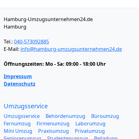
Hamburg-Umzugsunternehmen24.de
Hamburg
Tel.:
040-573092885
E-Mail:
info@hamburg-umzugsunternehmen24.de
Öffnungszeiten:
Mo - Sa: 09:00 - 18:00 Uhr
Impressum
Datenschutz
Umzugsservice
Umzugsservice
Behördenumzug
Büroumzug
Fernumzug
Firmenumzug
Laborumzug
Mini Umzug
Praxisumzug
Privatumzug
Seniorenumzug
Studentenumzug
Beiladung