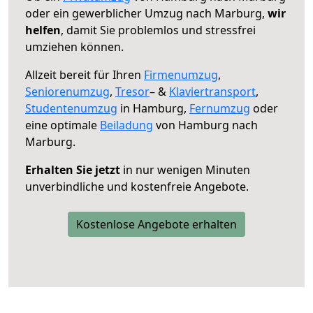
oder ein gewerblicher Umzug nach Marburg,
wir
helfen
, damit Sie problemlos und stressfrei
umziehen können.
Allzeit bereit für Ihren
Firmenumzug
,
Seniorenumzug
,
Tresor
– &
Klaviertransport
,
Studentenumzug
in Hamburg,
Fernumzug
oder
eine optimale
Beiladung
von Hamburg nach
Marburg.
Erhalten Sie jetzt
in nur wenigen Minuten
unverbindliche und kostenfreie Angebote.
Kostenlose Angebote erhalten