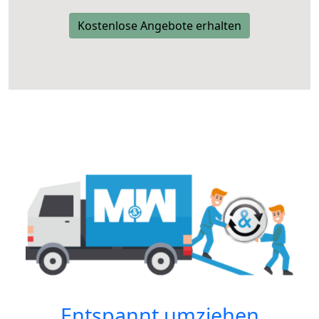
Kostenlose Angebote erhalten
Entspannt umziehen