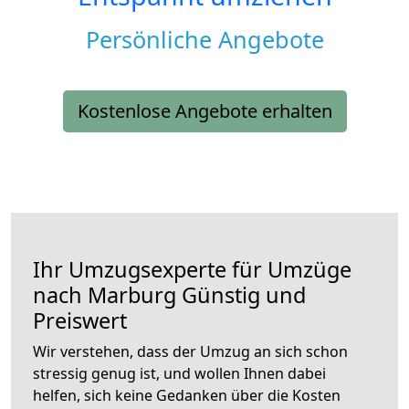
Persönliche Angebote
Kostenlose Angebote erhalten
Ihr Umzugsexperte für Umzüge
nach
Marburg
Günstig und
Preiswert
Wir verstehen, dass der Umzug an sich schon
stressig genug ist, und wollen Ihnen dabei
helfen, sich keine Gedanken über die Kosten