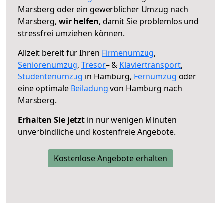
Marsberg oder ein gewerblicher Umzug nach
Marsberg,
wir helfen
, damit Sie problemlos und
stressfrei umziehen können.
Allzeit bereit für Ihren
Firmenumzug
,
Seniorenumzug
,
Tresor
– &
Klaviertransport
,
Studentenumzug
in Hamburg,
Fernumzug
oder
eine optimale
Beiladung
von Hamburg nach
Marsberg.
Erhalten Sie jetzt
in nur wenigen Minuten
unverbindliche und kostenfreie Angebote.
Kostenlose Angebote erhalten