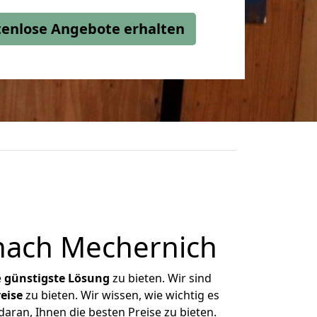
stenlose Angebote erhalten
nach Mechernich
e
günstigste
Lösung
zu bieten. Wir sind
eise
zu bieten. Wir wissen, wie wichtig es
ran, Ihnen die besten Preise zu bieten.