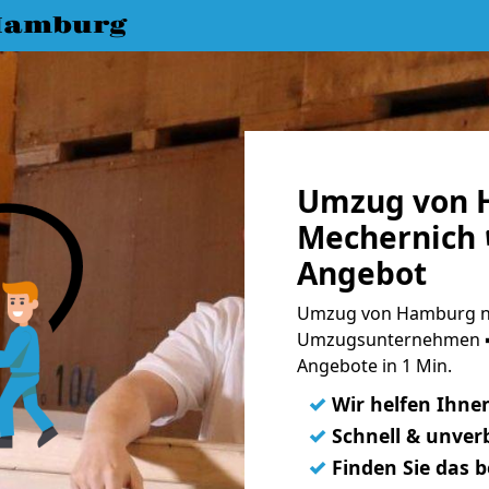
Hamburg
Umzug von 
Mechernich 
Angebot
Umzug von Hamburg na
Umzugsunternehmen ➨
Angebote in 1 Min.
✓
Wir helfen Ihne
✓
Schnell & unverb
✓
Finden Sie das 