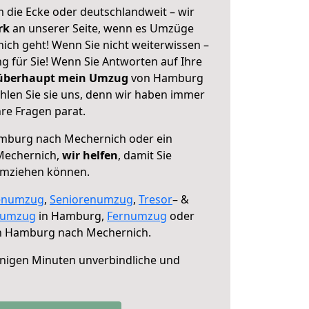
 die Ecke oder deutschlandweit – wir
erk
an unserer Seite, wenn es Umzüge
ch geht! Wenn Sie nicht weiterwissen –
ng für Sie! Wenn Sie Antworten auf Ihre
 überhaupt mein Umzug
von Hamburg
len Sie sie uns, denn wir haben immer
re Fragen parat.
burg nach Mechernich oder ein
Mechernich,
wir helfen
, damit Sie
umziehen können.
enumzug
,
Seniorenumzug
,
Tresor
– &
numzug
in Hamburg,
Fernumzug
oder
 Hamburg nach Mechernich.
nigen Minuten unverbindliche und