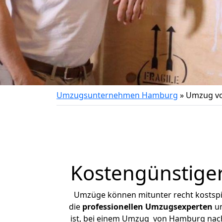
Umzugsunternehmen Hamburg
»
Umzug vo
Kostengünstige
Umzüge können mitunter recht kostspiel
die
professionellen Umzugsexperten
un
ist, bei einem Umzug von Hamburg nach 