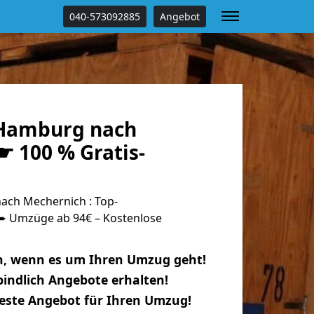
040-573092885
Angebot
Hamburg nach
☛ 100 % Gratis-
ch Mechernich : Top-
 Umzüge ab 94€ – Kostenlose
n, wenn es um Ihren Umzug geht!
indlich Angebote erhalten!
beste Angebot für Ihren Umzug!