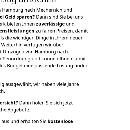
on Hamburg nach Mechernich und
iel Geld sparen?
Dann sind Sie bei uns
erk bieten Ihnen
zuverlässige
und
enstleistungen
zu fairen Preisen, damit
als die wichtigen Dinge in Ihrem neuen
eiterhin verfügen wir über
it Umzügen von Hamburg nach
Größenordnung und können Ihnen somit
edes Budget eine passende Lösung finden
tig ausgewählt, wir haben viele Jahre
ch.
ersicht?
Dann holen Sie sich jetzt
che Angebote.
r aus und erhalten Sie
kostenlose