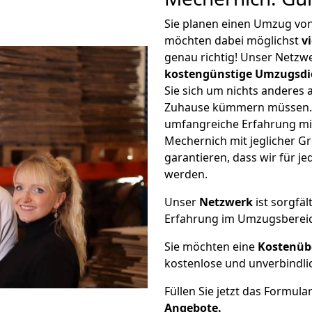
Sie planen einen Umzug v
möchten dabei möglichst
v
genau richtig! Unser Netzw
kostengünstige Umzugsdi
Sie sich um nichts anderes 
Zuhause kümmern müssen. W
umfangreiche Erfahrung m
Mechernich mit jeglicher 
garantieren, dass wir für j
werden.
Unser
Netzwerk
ist sorgfäl
Erfahrung im Umzugsberei
Sie möchten eine
Kostenüb
kostenlose und unverbindli
Füllen Sie jetzt das Formula
Angebote.