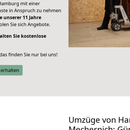
Hamburg mit einer
enste in Anspruch zu nehmen
e unserer 11 Jahre
len Sie sich Angebote.
alten Sie kostenlose
 das finden Sie nur bei uns!
 erhalten
Umzüge von Ha
Mechernich: Gü