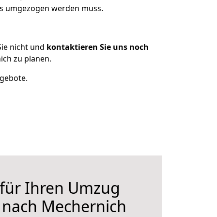
was umgezogen werden muss.
ie nicht und
kontaktieren Sie uns noch
ch zu planen.
ngebote.
 für Ihren Umzug
nach Mechernich