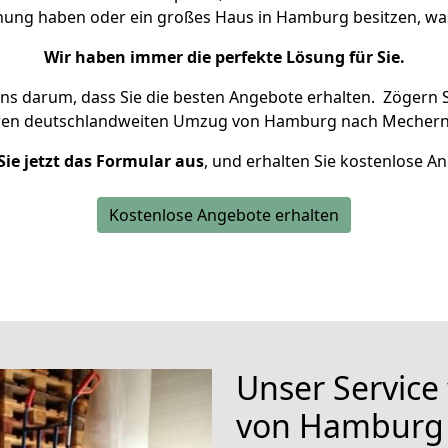
hnung haben oder ein großes Haus in Hamburg besitzen, 
Wir haben immer die perfekte Lösung für Sie.
uns darum, dass Sie die besten Angebote erhalten.
Zögern S
hren deutschlandweiten Umzug von Hamburg nach Mecherni
Sie jetzt das Formular aus
, und erhalten Sie kostenlose A
Kostenlose Angebote erhalten
Unser Service
von Hamburg 