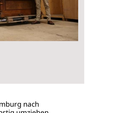
mburg nach
nstig umziehen