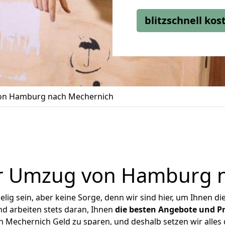
blitzschnell ko
n Hamburg nach Mechernich
r Umzug von Hamburg 
ig sein, aber keine Sorge, denn wir sind hier, um Ihnen di
d arbeiten stets daran, Ihnen
die besten Angebote und Pr
Mechernich Geld zu sparen, und deshalb setzen wir alles da