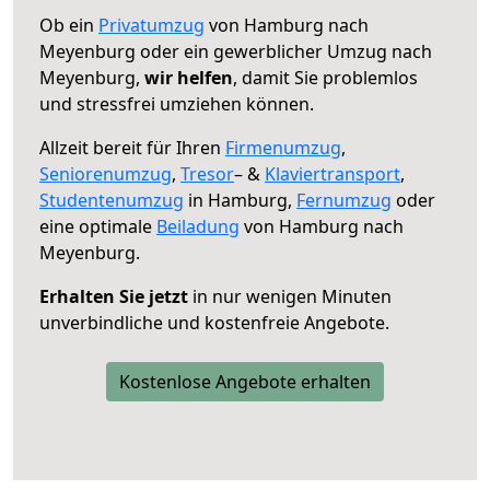
Ob ein
Privatumzug
von Hamburg nach
Meyenburg oder ein gewerblicher Umzug nach
Meyenburg,
wir helfen
, damit Sie problemlos
und stressfrei umziehen können.
Allzeit bereit für Ihren
Firmenumzug
,
Seniorenumzug
,
Tresor
– &
Klaviertransport
,
Studentenumzug
in Hamburg,
Fernumzug
oder
eine optimale
Beiladung
von Hamburg nach
Meyenburg.
Erhalten Sie jetzt
in nur wenigen Minuten
unverbindliche und kostenfreie Angebote.
Kostenlose Angebote erhalten