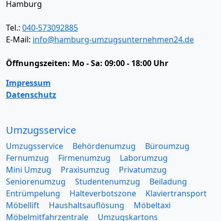
Hamburg
Tel.:
040-573092885
E-Mail:
info@hamburg-umzugsunternehmen24.de
Öffnungszeiten:
Mo - Sa: 09:00 - 18:00 Uhr
Impressum
Datenschutz
Umzugsservice
Umzugsservice
Behördenumzug
Büroumzug
Fernumzug
Firmenumzug
Laborumzug
Mini Umzug
Praxisumzug
Privatumzug
Seniorenumzug
Studentenumzug
Beiladung
Entrümpelung
Halteverbotszone
Klaviertransport
Möbellift
Haushaltsauflösung
Möbeltaxi
Möbelmitfahrzentrale
Umzugskartons