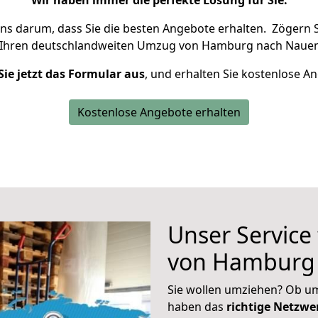
Wir haben immer die perfekte Lösung für Sie.
uns darum, dass Sie die besten Angebote erhalten.
Zögern S
 Ihren deutschlandweiten Umzug von Hamburg nach Nauen
Sie jetzt das Formular aus
, und erhalten Sie kostenlose A
Kostenlose Angebote erhalten
Unser Service
von Hamburg
Sie wollen umziehen? Ob um
haben das
richtige Netzw