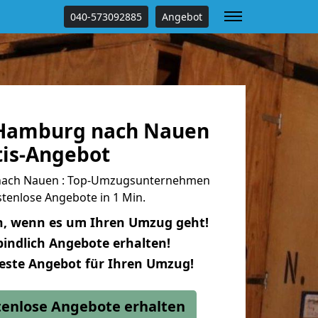
040-573092885
Angebot
Hamburg nach Nauen
tis-Angebot
ach Nauen : Top-Umzugsunternehmen
tenlose Angebote in 1 Min.
n, wenn es um Ihren Umzug geht!
indlich Angebote erhalten!
beste Angebot für Ihren Umzug!
stenlose Angebote erhalten