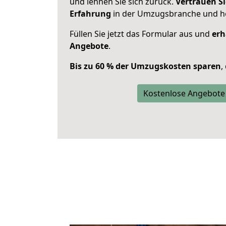
und lehnen Sie sich zurück.
Vertrauen Si
Erfahrung
in der Umzugsbranche und ho
Füllen Sie jetzt das Formular aus und
erh
Angebote
.
Bis zu 60 % der Umzugskosten sparen
,
Kostenlose Angebote