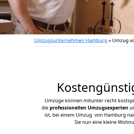
Umzugsunternehmen Hamburg
»
Umzug v
Kostengünst
Umzüge können mitunter recht kostspiel
die
professionellen Umzugsexperten
un
ist, bei einem Umzug von Hamburg nach 
Sie nun eine kleine Wohn