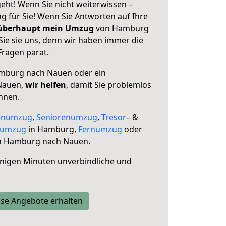
ht! Wenn Sie nicht weiterwissen –
ng für Sie! Wenn Sie Antworten auf Ihre
 überhaupt mein Umzug
von Hamburg
ie sie uns, denn wir haben immer die
Fragen parat.
mburg nach Nauen oder ein
Nauen,
wir helfen
, damit Sie problemlos
nnen.
enumzug
,
Seniorenumzug
,
Tresor
– &
numzug
in Hamburg,
Fernumzug
oder
 Hamburg nach Nauen.
nigen Minuten unverbindliche und
se Angebote erhalten