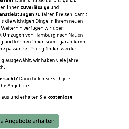
sparen?
Dann sind Sie bei uns genau
eten Ihnen
zuverlässige
und
enstleistungen
zu fairen Preisen, damit
als die wichtigen Dinge in Ihrem neuen
eiterhin verfügen wir über
it Umzügen von Hamburg nach Nauen
g und können Ihnen somit garantieren,
eine passende Lösung finden werden.
tig ausgewählt, wir haben viele Jahre
ch.
ersicht?
Dann holen Sie sich jetzt
che Angebote.
r aus und erhalten Sie
kostenlose
e Angebote erhalten