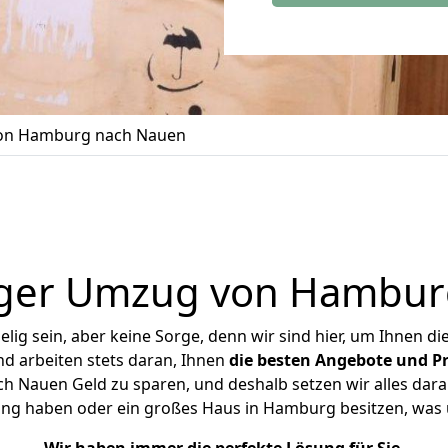
on Hamburg nach Nauen
iger Umzug von Hambur
ig sein, aber keine Sorge, denn wir sind hier, um Ihnen di
d arbeiten stets daran, Ihnen
die besten Angebote und Pr
Nauen Geld zu sparen, und deshalb setzen wir alles daran
ung haben oder ein großes Haus in Hamburg besitzen, w