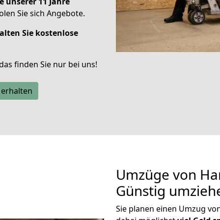
e unserer 11 Jahre
len Sie sich Angebote.
alten Sie kostenlose
 das finden Sie nur bei uns!
 erhalten
Umzüge von Ha
Günstig umzieh
Sie planen einen Umzug v