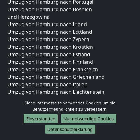
Umzug von Hamburg nach Portugal
Umzug von Hamburg nach Bosnien
und Herzegowina
Umzug von Hamburg nach Irland
Umzug von Hamburg nach Lettland
Umzug von Hamburg nach Zypern
Umzug von Hamburg nach Kroatien
Umzug von Hamburg nach Estland
Umzug von Hamburg nach Finnland
Umzug von Hamburg nach Frankreich
Umzug von Hamburg nach Griechenland
Umzug von Hamburg nach Italien
Umzug von Hamburg nach Liechtenstein
Umzug von Hamburg nach Luxemburg
Diese Internetseite verwendet Cookies um die
Umzug von Hamburg nach Niederlande
Benutzerfreundlichkeit zu verbessern.
Umzug von Hamburg nach Norwegen
Einverstanden
Nur notwendige Cookies
Umzüge-Deutschlandweit
Datenschutzerklärung
Umzug von Hamburg nach Berlin