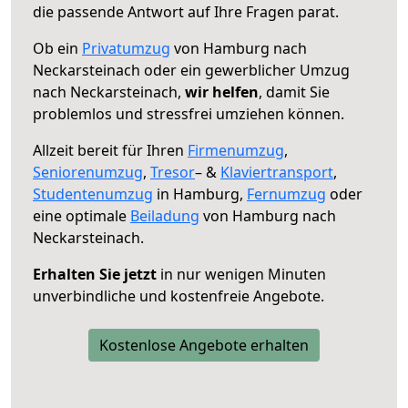
die passende Antwort auf Ihre Fragen parat.
Ob ein
Privatumzug
von Hamburg nach
Neckarsteinach oder ein gewerblicher Umzug
nach Neckarsteinach,
wir helfen
, damit Sie
problemlos und stressfrei umziehen können.
Allzeit bereit für Ihren
Firmenumzug
,
Seniorenumzug
,
Tresor
– &
Klaviertransport
,
Studentenumzug
in Hamburg,
Fernumzug
oder
eine optimale
Beiladung
von Hamburg nach
Neckarsteinach.
Erhalten Sie jetzt
in nur wenigen Minuten
unverbindliche und kostenfreie Angebote.
Kostenlose Angebote erhalten