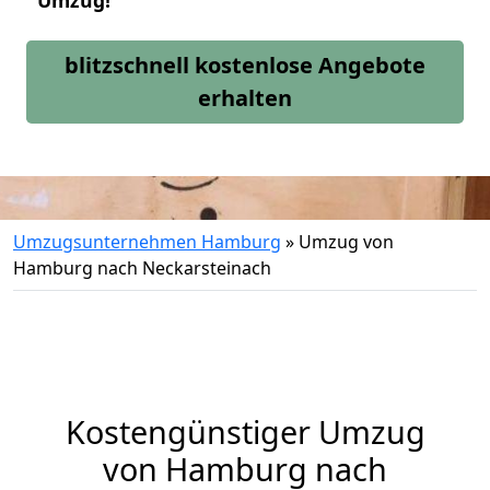
Umzug!
blitzschnell kostenlose Angebote
erhalten
Umzugsunternehmen Hamburg
»
Umzug von
Hamburg nach Neckarsteinach
Kostengünstiger Umzug
von Hamburg nach