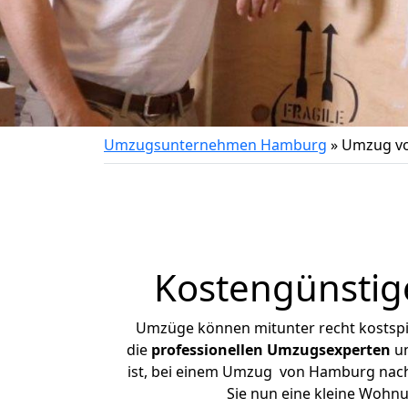
Umzugsunternehmen Hamburg
»
Umzug v
Kostengünsti
Umzüge können mitunter recht kostspiel
die
professionellen Umzugsexperten
un
ist, bei einem Umzug von Hamburg nach N
Sie nun eine kleine Wohn