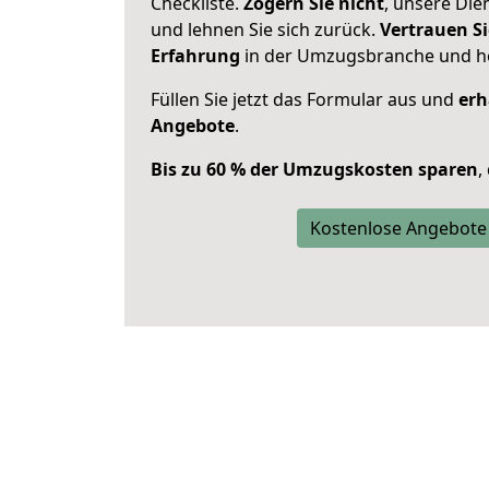
Checkliste.
Zögern Sie nicht
, unsere Di
und lehnen Sie sich zurück.
Vertrauen Si
Erfahrung
in der Umzugsbranche und ho
Füllen Sie jetzt das Formular aus und
erh
Angebote
.
Bis zu 60 % der Umzugskosten sparen
,
Kostenlose Angebote