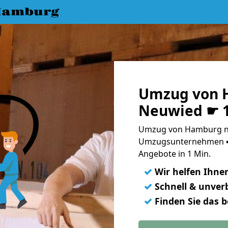
Hamburg
Umzug von 
Neuwied ☛ 1
Umzug von Hamburg na
Umzugsunternehmen ➨
Angebote in 1 Min.
✓
Wir helfen Ihne
✓
Schnell & unverb
✓
Finden Sie das 