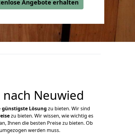
stenlose Angebote erhalten
 nach Neuwied
e
günstigste
Lösung
zu bieten. Wir sind
eise
zu bieten. Wir wissen, wie wichtig es
n, Ihnen die besten Preise zu bieten. Ob
as umgezogen werden muss.