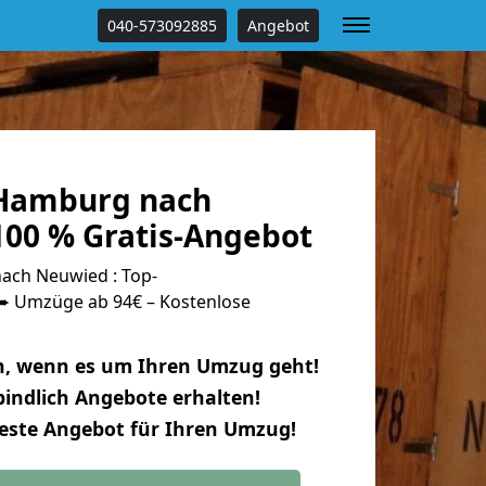
040-573092885
Angebot
Hamburg nach
00 % Gratis-Angebot
ch Neuwied : Top-
 Umzüge ab 94€ – Kostenlose
n, wenn es um Ihren Umzug geht!
indlich Angebote erhalten!
beste Angebot für Ihren Umzug!