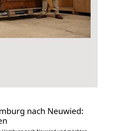
mburg nach Neuwied:
en