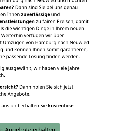
on Hamburg nach Neuwied und möchten
sparen?
Dann sind Sie bei uns genau
eten Ihnen
zuverlässige
und
enstleistungen
zu fairen Preisen, damit
als die wichtigen Dinge in Ihrem neuen
eiterhin verfügen wir über
it Umzügen von Hamburg nach Neuwied
g und können Ihnen somit garantieren,
eine passende Lösung finden werden.
tig ausgewählt, wir haben viele Jahre
ch.
ersicht?
Dann holen Sie sich jetzt
che Angebote.
r aus und erhalten Sie
kostenlose
e Angebote erhalten