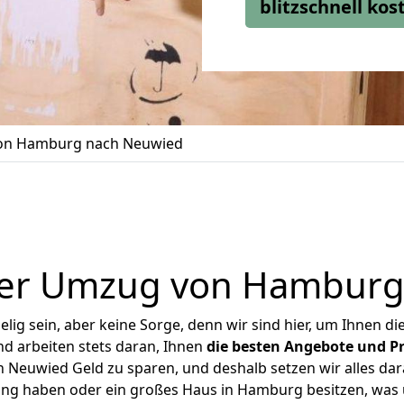
blitzschnell ko
on Hamburg nach Neuwied
ger Umzug von Hamburg
ig sein, aber keine Sorge, denn wir sind hier, um Ihnen di
d arbeiten stets daran, Ihnen
die besten Angebote und Pr
euwied Geld zu sparen, und deshalb setzen wir alles dara
ung haben oder ein großes Haus in Hamburg besitzen, w