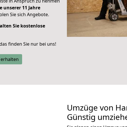
enste in Anspruch zu nehmen
e unserer 11 Jahre
len Sie sich Angebote.
alten Sie kostenlose
 das finden Sie nur bei uns!
 erhalten
Umzüge von Ha
Günstig umzieh