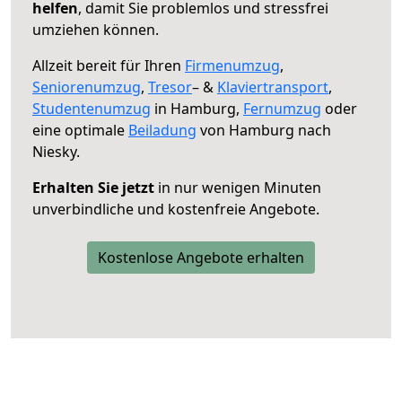
helfen
, damit Sie problemlos und stressfrei
umziehen können.
Allzeit bereit für Ihren
Firmenumzug
,
Seniorenumzug
,
Tresor
– &
Klaviertransport
,
Studentenumzug
in Hamburg,
Fernumzug
oder
eine optimale
Beiladung
von Hamburg nach
Niesky.
Erhalten Sie jetzt
in nur wenigen Minuten
unverbindliche und kostenfreie Angebote.
Kostenlose Angebote erhalten