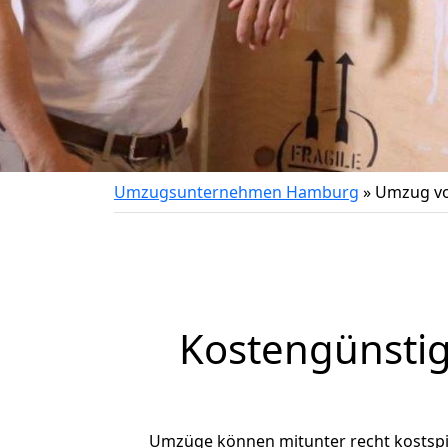
Umzugsunternehmen Hamburg
»
Umzug vo
Kostengünsti
Umzüge können mitunter recht kostspiel