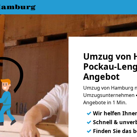
Hamburg
Umzug von 
Pockau-Leng
Angebot
Umzug von Hamburg na
Umzugsunternehmen ➨
Angebote in 1 Min.
✓
Wir helfen Ihne
✓
Schnell & unverb
✓
Finden Sie das 