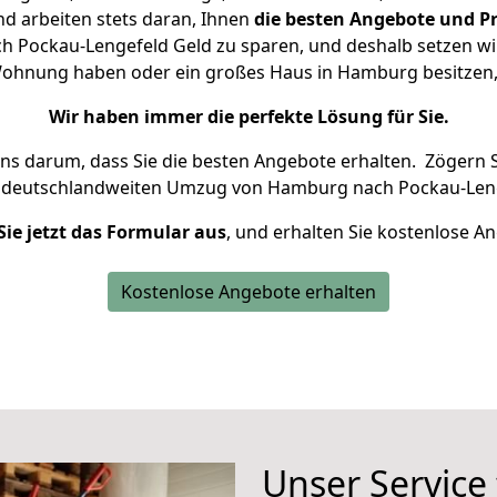
d arbeiten stets daran, Ihnen
die besten Angebote und Pr
Pockau-Lengefeld Geld zu sparen, und deshalb setzen wir 
e Wohnung haben oder ein großes Haus in Hamburg besitz
Wir haben immer die perfekte Lösung für Sie.
uns darum, dass Sie die besten Angebote erhalten.
Zögern S
n deutschlandweiten Umzug von Hamburg nach Pockau-Leng
Sie jetzt das Formular aus
, und erhalten Sie kostenlose A
Kostenlose Angebote erhalten
Unser Service