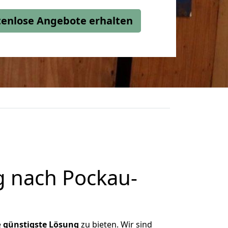
stenlose Angebote erhalten
 nach Pockau-
e
günstigste
Lösung
zu bieten. Wir sind