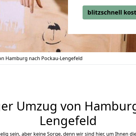
blitzschnell ko
n Hamburg nach Pockau-Lengefeld
ger Umzug von Hamburg
Lengefeld
ig sein, aber keine Sorge, denn wir sind hier, um Ihnen di