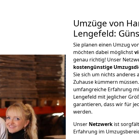
Umzüge von Ha
Lengefeld: Gün
Sie planen einen Umzug vo
möchten dabei möglichst
v
genau richtig! Unser Netzw
kostengünstige Umzugsdi
Sie sich um nichts anderes 
Zuhause kümmern müssen. W
umfangreiche Erfahrung m
Lengefeld mit jeglicher G
garantieren, dass wir für j
werden.
Unser
Netzwerk
ist sorgfäl
Erfahrung im Umzugsberei