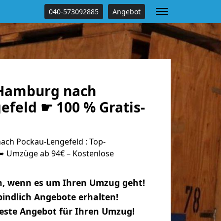
040-573092885
Angebot
Hamburg nach
efeld ☛ 100 % Gratis-
ch Pockau-Lengefeld : Top-
 Umzüge ab 94€ – Kostenlose
n, wenn es um Ihren Umzug geht!
indlich Angebote erhalten!
beste Angebot für Ihren Umzug!