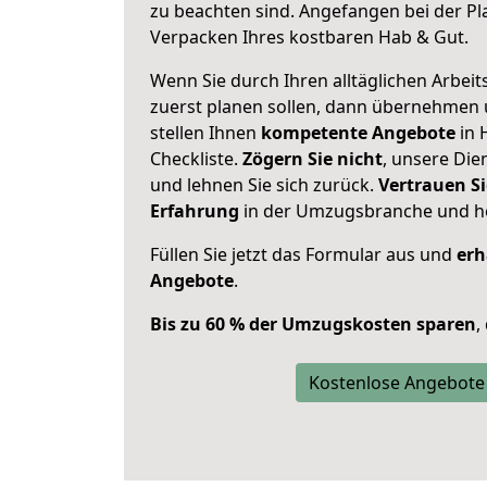
zu beachten sind.
Angefangen bei der Pl
Verpacken Ihres kostbaren Hab & Gut.
Wenn Sie durch Ihren alltäglichen Arbeits
zuerst planen sollen, dann übernehmen 
stellen Ihnen
kompetente Angebote
in 
Checkliste.
Zögern Sie nicht
, unsere Di
und lehnen Sie sich zurück.
Vertrauen Si
Erfahrung
in der Umzugsbranche und ho
Füllen Sie jetzt das Formular aus und
erh
Angebote
.
Bis zu 60 % der Umzugskosten sparen
,
Kostenlose Angebote