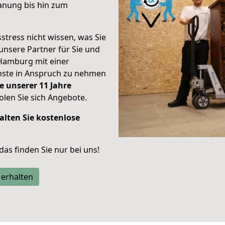
anung bis hin zum
stress nicht wissen, was Sie
unsere Partner für Sie und
Hamburg mit einer
enste in Anspruch zu nehmen
e unserer 11 Jahre
len Sie sich Angebote.
alten Sie kostenlose
 das finden Sie nur bei uns!
 erhalten