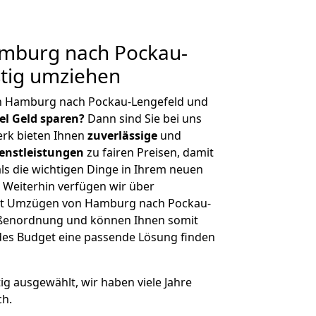
mburg nach Pockau-
stig umziehen
n Hamburg nach Pockau-Lengefeld und
iel Geld sparen?
Dann sind Sie bei uns
erk bieten Ihnen
zuverlässige
und
enstleistungen
zu fairen Preisen, damit
als die wichtigen Dinge in Ihrem neuen
eiterhin verfügen wir über
it Umzügen von Hamburg nach Pockau-
rößenordnung und können Ihnen somit
edes Budget eine passende Lösung finden
tig ausgewählt, wir haben viele Jahre
ch.