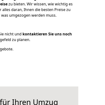
eise
zu bieten. Wir wissen, wie wichtig es
alles daran, Ihnen die besten Preise zu
en, was umgezogen werden muss.
ie nicht und
kontaktieren Sie uns noch
efeld zu planen.
ngebote.
 für Ihren Umzug