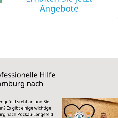
Angebote
fessionelle Hilfe
Hamburg nach
gefeld steht an und Sie
n? Es gibt einige wichtige
urg nach Pockau-Lengefeld