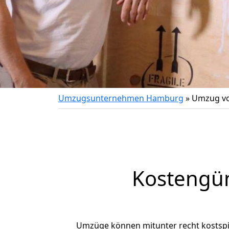
Umzugsunternehmen Hamburg
»
Umzug vo
Kostengü
Umzüge können mitunter recht kostspiel