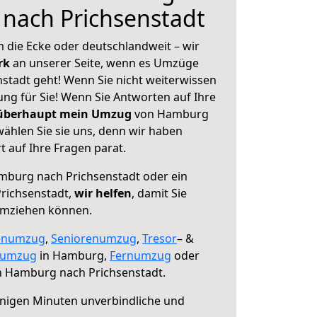
nach Prichsenstadt
 die Ecke oder deutschlandweit – wir
erk
an unserer Seite, wenn es Umzüge
tadt geht! Wenn Sie nicht weiterwissen
sung für Sie! Wenn Sie Antworten auf Ihre
 überhaupt mein Umzug
von Hamburg
ählen Sie sie uns, denn wir haben
 auf Ihre Fragen parat.
burg nach Prichsenstadt oder ein
richsenstadt,
wir helfen
, damit Sie
umziehen können.
enumzug
,
Seniorenumzug
,
Tresor
– &
numzug
in Hamburg,
Fernumzug
oder
 Hamburg nach Prichsenstadt.
nigen Minuten unverbindliche und