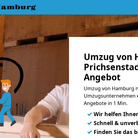
Hamburg
Umzug von 
Prichsenstad
Angebot
Umzug von Hamburg nac
Umzugsunternehmen ➨
Angebote in 1 Min.
✓
Wir helfen Ihne
✓
Schnell & unverb
✓
Finden Sie das 