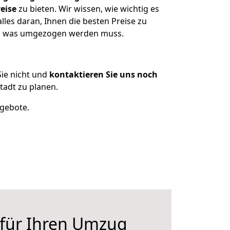
eise
zu bieten. Wir wissen, wie wichtig es
les daran, Ihnen die besten Preise zu
en, was umgezogen werden muss.
ie nicht und
kontaktieren Sie uns noch
adt zu planen.
ngebote.
 für Ihren Umzug