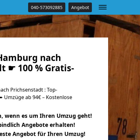
040-573092885
Angebot
Hamburg nach
t ☛ 100 % Gratis-
h Prichsenstadt : Top-
 Umzüge ab 94€ – Kostenlose
n, wenn es um Ihren Umzug geht!
indlich Angebote erhalten!
beste Angebot für Ihren Umzug!