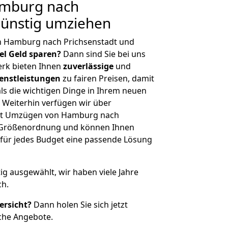
mburg nach
Günstig umziehen
n Hamburg nach Prichsenstadt und
iel Geld sparen?
Dann sind Sie bei uns
erk bieten Ihnen
zuverlässige
und
enstleistungen
zu fairen Preisen, damit
als die wichtigen Dinge in Ihrem neuen
eiterhin verfügen wir über
it Umzügen von Hamburg nach
er Größenordnung und können Ihnen
r für jedes Budget eine passende Lösung
tig ausgewählt, wir haben viele Jahre
ch.
ersicht?
Dann holen Sie sich jetzt
che Angebote.