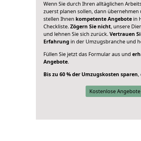
Wenn Sie durch Ihren alltäglichen Arbeits
zuerst planen sollen, dann übernehmen 
stellen Ihnen
kompetente Angebote
in 
Checkliste.
Zögern Sie nicht
, unsere Di
und lehnen Sie sich zurück.
Vertrauen Si
Erfahrung
in der Umzugsbranche und ho
Füllen Sie jetzt das Formular aus und
erh
Angebote
.
Bis zu 60 % der Umzugskosten sparen
,
Kostenlose Angebote