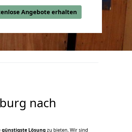
stenlose Angebote erhalten
burg nach
e
günstigste
Lösung
zu bieten. Wir sind