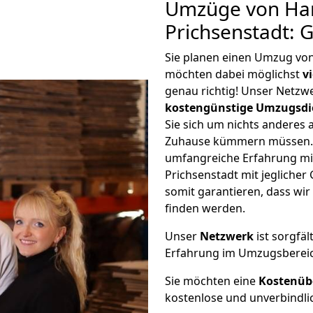
Umzüge von Ha
Prichsenstadt: 
Sie planen einen Umzug vo
möchten dabei möglichst
v
genau richtig! Unser Netzw
kostengünstige Umzugsdi
Sie sich um nichts anderes 
Zuhause kümmern müssen. W
umfangreiche Erfahrung m
Prichsenstadt mit jeglich
somit garantieren, dass wi
finden werden.
Unser
Netzwerk
ist sorgfäl
Erfahrung im Umzugsberei
Sie möchten eine
Kostenüb
kostenlose und unverbindli