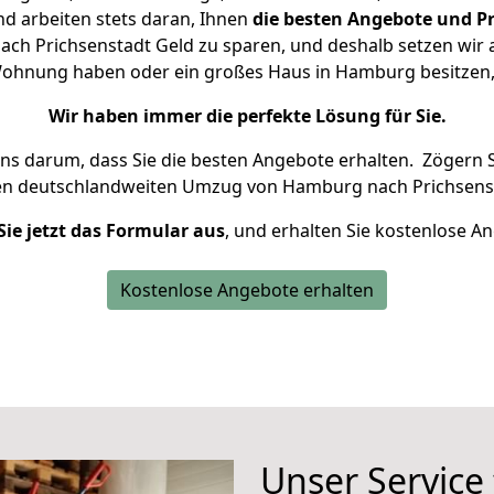
d arbeiten stets daran, Ihnen
die besten Angebote und Pr
h Prichsenstadt Geld zu sparen, und deshalb setzen wir al
e Wohnung haben oder ein großes Haus in Hamburg besitz
Wir haben immer die perfekte Lösung für Sie.
uns darum, dass Sie die besten Angebote erhalten.
Zögern S
en deutschlandweiten Umzug von Hamburg nach Prichsenst
Sie jetzt das Formular aus
, und erhalten Sie kostenlose A
Kostenlose Angebote erhalten
Unser Service