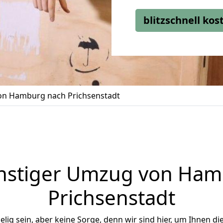
blitzschnell ko
n Hamburg nach Prichsenstadt
nstiger Umzug von Ham
Prichsenstadt
ig sein, aber keine Sorge, denn wir sind hier, um Ihnen di