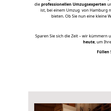
die
professionellen Umzugsexperten
un
ist, bei einem Umzug von Hamburg nac
bieten. Ob Sie nun eine klein
Sparen Sie sich die Zeit – wir kümmern 
heute
, um Ihr
Füllen 