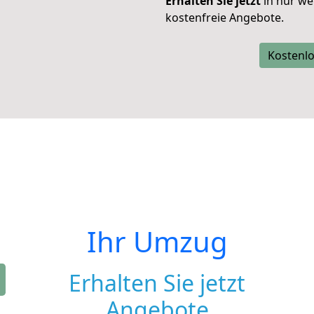
Erhalten Sie jetzt
in nur we
kostenfreie Angebote.
Kostenlo
Ihr Umzug
Erhalten Sie jetzt
Angebote