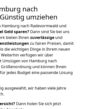
mburg nach
Günstig umziehen
on Hamburg nach Radevormwald und
iel Geld sparen?
Dann sind Sie bei uns
erk bieten Ihnen
zuverlässige
und
enstleistungen
zu fairen Preisen, damit
als die wichtigen Dinge in Ihrem neuen
eiterhin verfügen wir über
it Umzügen von Hamburg nach
er Größenordnung und können Ihnen
r für jedes Budget eine passende Lösung
tig ausgewählt, wir haben viele Jahre
ch.
ersicht?
Dann holen Sie sich jetzt