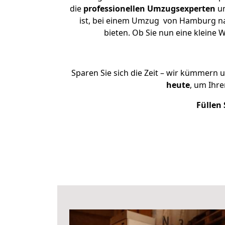
die
professionellen Umzugsexperten
un
ist, bei einem Umzug von Hamburg nac
bieten. Ob Sie nun eine klein
Sparen Sie sich die Zeit – wir kümmern 
heute
, um Ihr
Füllen 