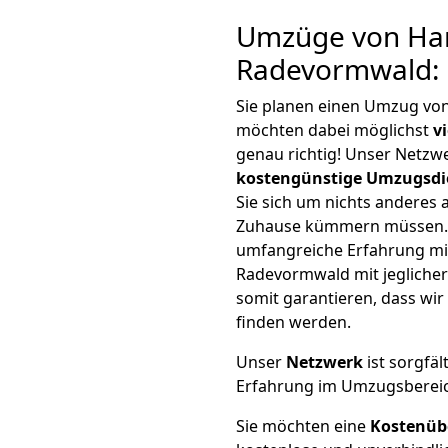
Umzüge von Ha
Radevormwald: 
Sie planen einen Umzug v
möchten dabei möglichst
v
genau richtig! Unser Netzw
kostengünstige Umzugsdi
Sie sich um nichts anderes 
Zuhause kümmern müssen. W
umfangreiche Erfahrung m
Radevormwald mit jeglich
somit garantieren, dass wi
finden werden.
Unser
Netzwerk
ist sorgfäl
Erfahrung im Umzugsberei
Sie möchten eine
Kostenüb