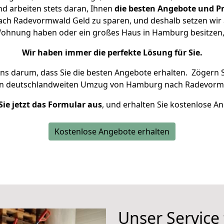
d arbeiten stets daran, Ihnen
die besten Angebote und Pr
h Radevormwald Geld zu sparen, und deshalb setzen wir al
e Wohnung haben oder ein großes Haus in Hamburg besitz
Wir haben immer die perfekte Lösung für Sie.
uns darum, dass Sie die besten Angebote erhalten.
Zögern S
en deutschlandweiten Umzug von Hamburg nach Radevormw
Sie jetzt das Formular aus
, und erhalten Sie kostenlose A
Kostenlose Angebote erhalten
Unser Service