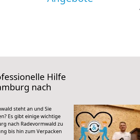
fessionelle Hilfe
Hamburg nach
ald steht an und Sie
n? Es gibt einige wichtige
urg nach Radevormwald zu
ung bis hin zum Verpacken