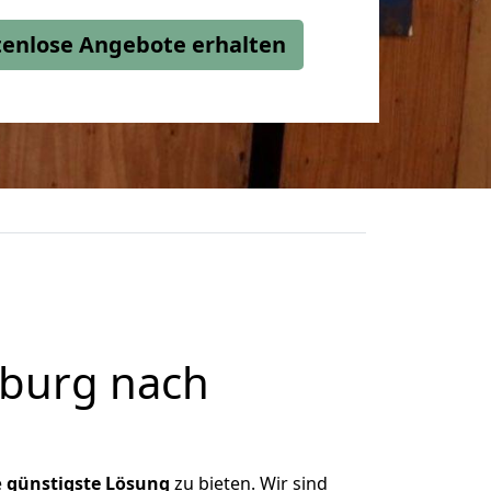
stenlose Angebote erhalten
burg nach
e
günstigste
Lösung
zu bieten. Wir sind