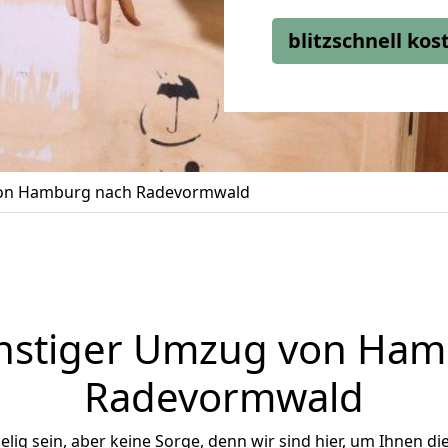
blitzschnell ko
on Hamburg nach Radevormwald
nstiger Umzug von Ham
Radevormwald
ig sein, aber keine Sorge, denn wir sind hier, um Ihnen di