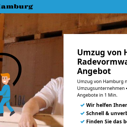
Hamburg
Umzug von 
Radevormwal
Angebot
Umzug von Hamburg na
Umzugsunternehmen ➨
Angebote in 1 Min.
✓
Wir helfen Ihne
✓
Schnell & unverb
✓
Finden Sie das 