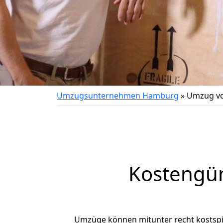
Umzugsunternehmen Hamburg
»
Umzug v
Kostengü
Umzüge können mitunter recht kostspiel