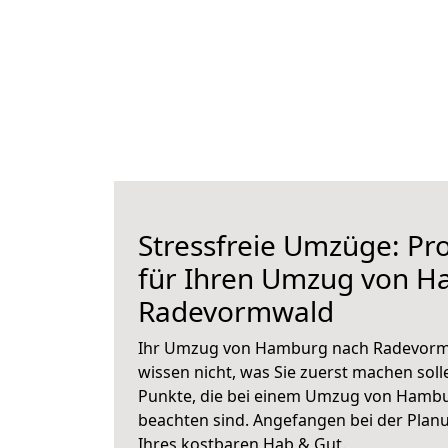
Stressfreie Umzüge: Pro
für Ihren Umzug von 
Radevormwald
Ihr Umzug von Hamburg nach Radevormw
wissen nicht, was Sie zuerst machen solle
Punkte, die bei einem Umzug von Hamb
beachten sind.
Angefangen bei der Plan
Ihres kostbaren Hab & Gut.