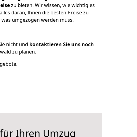
eise
zu bieten. Wir wissen, wie wichtig es
les daran, Ihnen die besten Preise zu
en, was umgezogen werden muss.
ie nicht und
kontaktieren Sie uns noch
ald zu planen.
ngebote.
 für Ihren Umzug