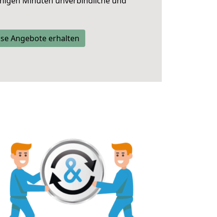
nigen Minuten unverbindliche und
se Angebote erhalten