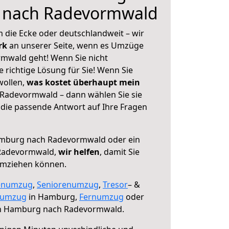
 nach Radevormwald
 die Ecke oder deutschlandweit – wir
erk
an unserer Seite, wenn es Umzüge
wald geht! Wenn Sie nicht
e richtige Lösung für Sie! Wenn Sie
wollen,
was kostet überhaupt mein
adevormwald – dann wählen Sie sie
die passende Antwort auf Ihre Fragen
mburg nach Radevormwald oder ein
Radevormwald,
wir helfen
, damit Sie
umziehen können.
enumzug
,
Seniorenumzug
,
Tresor
– &
numzug
in Hamburg,
Fernumzug
oder
 Hamburg nach Radevormwald.