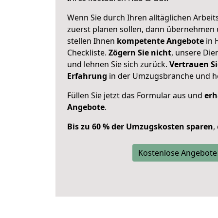
Wenn Sie durch Ihren alltäglichen Arbeits
zuerst planen sollen, dann übernehmen 
stellen Ihnen
kompetente Angebote
in 
Checkliste.
Zögern Sie nicht
, unsere Di
und lehnen Sie sich zurück.
Vertrauen Si
Erfahrung
in der Umzugsbranche und ho
Füllen Sie jetzt das Formular aus und
erh
Angebote
.
Bis zu 60 % der Umzugskosten sparen
,
Kostenlose Angebote