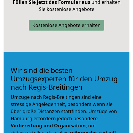
Füllen Sie jetzt das Formular aus
und erhalten
Sie kostenlose Angebote
Kostenlose Angebote erhalten
Wir sind die besten
Umzugsexperten für den Umzug
nach Regis-Breitingen
Umzüge nach Regis-Breitingen sind eine
stressige Angelegenheit, besonders wenn sie
über große Distanzen stattfinden. Umzüge von
Hamburg erfordern jedoch besondere
Vorbereitung und Organisation
, um
sicherzustellen, dass alles
reibungslos
verläuft.