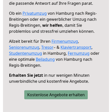
die passende Antwort auf Ihre Fragen parat.
Ob ein
Privatumzug
von Hamburg nach Regis-
Breitingen oder ein gewerblicher Umzug nach
Regis-Breitingen,
wir helfen
, damit Sie
problemlos und stressfrei umziehen können.
Allzeit bereit für Ihren
Firmenumzug
,
Seniorenumzug
,
Tresor
– &
Klaviertransport
,
Studentenumzug
in Hamburg,
Fernumzug
oder
eine optimale
Beiladung
von Hamburg nach
Regis-Breitingen.
Erhalten Sie jetzt
in nur wenigen Minuten
unverbindliche und kostenfreie Angebote.
Kostenlose Angebote erhalten